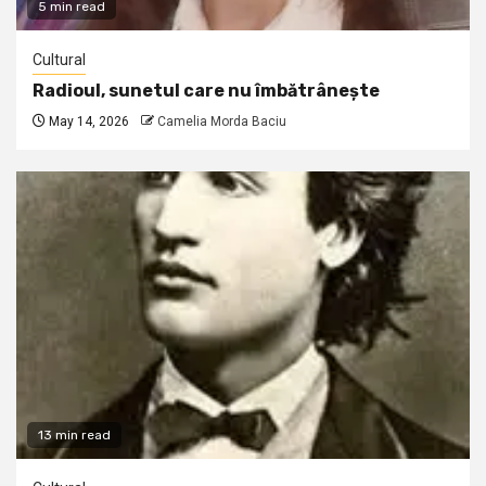
5 min read
Cultural
Radioul, sunetul care nu îmbătrânește
May 14, 2026
Camelia Morda Baciu
13 min read