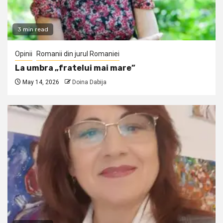
3 min read
Opinii
Romanii din jurul Romaniei
La umbra „fratelui mai mare”
May 14, 2026
Doina Dabija