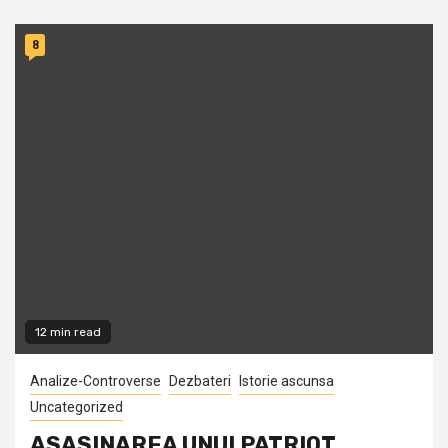
8
12 min read
Analize-Controverse
Dezbateri
Istorie ascunsa
Uncategorized
ASASINAREA UNUI PATRIOT