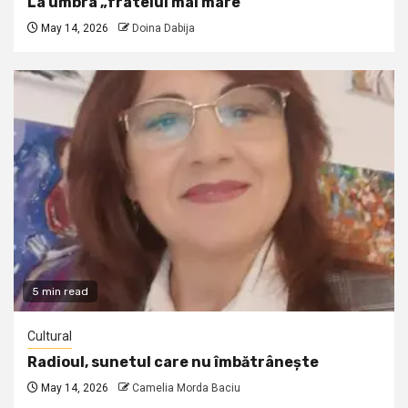
La umbra „fratelui mai mare”
May 14, 2026
Doina Dabija
5 min read
Cultural
Radioul, sunetul care nu îmbătrânește
May 14, 2026
Camelia Morda Baciu