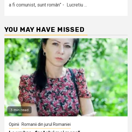
a fi comunist, sunt român” - Lucretiu ...
YOU MAY HAVE MISSED
3 min read
Opinii
Romanii din jurul Romaniei