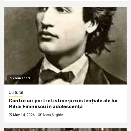
13 min read
Cultural
Contururi portretistice și existențiale ale lui
Mihai Eminescu în adolescență
May 14, 2026
Anca Sirghie