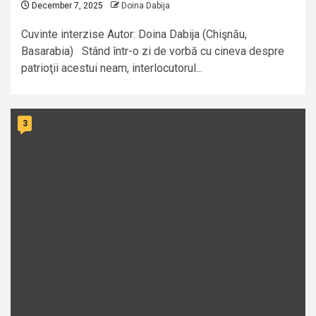
December 7, 2025
Doina Dabija
Cuvinte interzise Autor: Doina Dabija (Chişnău,
Basarabia) Stând într-o zi de vorbă cu cineva despre
patrioţii acestui neam, interlocutorul...
3