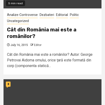
5 min read
Analize-Controverse
Dezbateri
Editorial
Politic
Uncategorized
Cât din România mai este a
românilor?
July 16, 2015
Editor
Cât din România mai este a românilor? Autor: George
Petrovai Aidoma omului, orice ţară este formată din
corp (componenta statică...
8