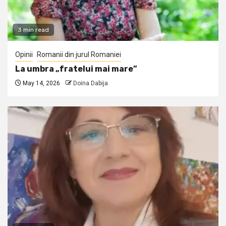
3 min read
Opinii
Romanii din jurul Romaniei
La umbra „fratelui mai mare”
May 14, 2026
Doina Dabija