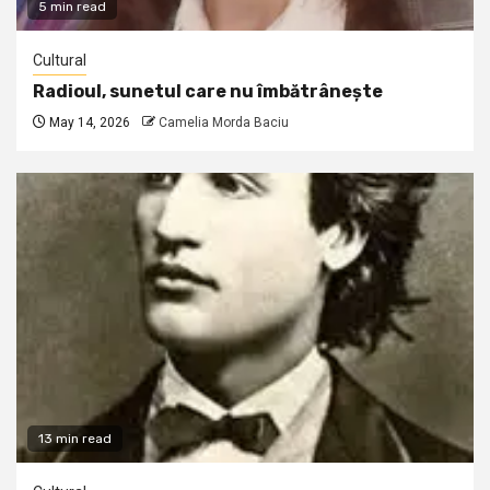
5 min read
Cultural
Radioul, sunetul care nu îmbătrânește
May 14, 2026
Camelia Morda Baciu
13 min read