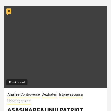
8
12 min read
Analize-Controverse
Dezbateri
Istorie ascunsa
Uncategorized
ASASINAREA UNUI PATRIOT