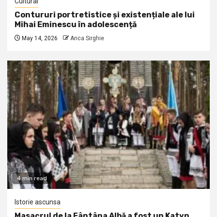
Cultural
Contururi portretistice și existențiale ale lui
Mihai Eminescu în adolescență
May 14, 2026
Anca Sirghie
4 min read
Istorie ascunsa
Masacrul de la Fântâna Albă a fost un Katyn