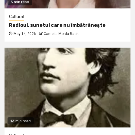
5 min read
Cultural
Radioul, sunetul care nu îmbătrânește
May 14, 2026
Camelia Morda Baciu
13 min read