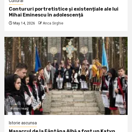
Cultural
Contururi portretistice și existențiale ale lui
Mihai Eminescu în adolescență
May 14, 2026
Anca Sirghie
4 min read
Istorie ascunsa
Masacrul de la Fântâna Albă a fost un Katyn