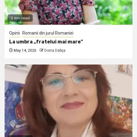
3 min read
Opinii
Romanii din jurul Romaniei
La umbra „fratelui mai mare”
May 14, 2026
Doina Dabija