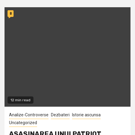
8
12 min read
Analize-Controverse
Dezbateri
Istorie ascunsa
Uncategorized
ASASINAREA UNUI PATRIOT