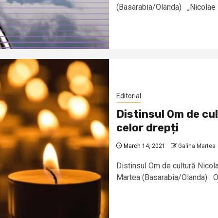
(Basarabia/Olanda) „Nicolae Mă
Editorial
Distinsul Om de cul
celor drepți
March 14, 2021
Galina Martea
Distinsul Om de cultură Nicolae
Martea (Basarabia/Olanda) O 