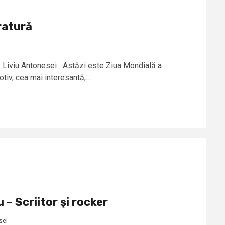
ratură
or: Liviu Antonesei Astăzi este Ziua Mondială a
tiv, cea mai interesantă,...
– Scriitor şi rocker
sei