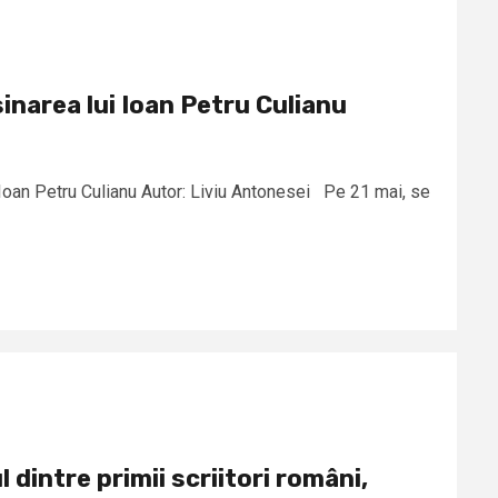
sinarea lui Ioan Petru Culianu
 Ioan Petru Culianu Autor: Liviu Antonesei Pe 21 mai, se
l dintre primii scriitori români,