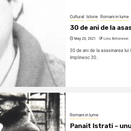
Cultural
Istorie
Romani in lume
30 de ani de la asa
May 20, 2021
Liviu Antonesei
30 de ani de la asasinarea lui
împlinesc 30...
Romani in lume
Panait Istrati – unu