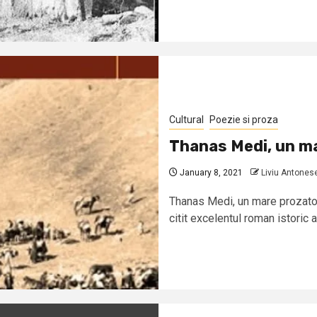
Cultural
Poezie si proza
Thanas Medi, un m
January 8, 2021
Liviu Antones
Thanas Medi, un mare prozato
citit excelentul roman istoric al