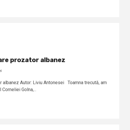
are prozator albanez
ei
r albanez Autor: Liviu Antonesei Toamna trecută, am
 Corneliei Golna,...