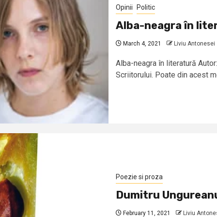
Opinii
Politic
Alba-neagra în lite
March 4, 2021
Liviu Antonesei
Alba-neagra în literatură Aut
Scriitorului. Poate din acest mo
Poezie si proza
Dumitru Ungureanu 
February 11, 2021
Liviu Antone