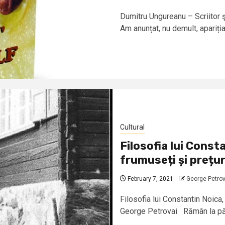
Dumitru Ungureanu – Scriitor ş
Am anunțat, nu demult, apariția
Cultural
Filosofia lui Cons
frumuseți și prețur
February 7, 2021
George Petrov
Filosofia lui Constantin Noica
George Petrovai Rămân la păr