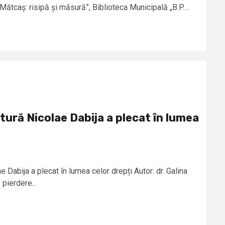
tcaș: risipă și măsură”, Biblioteca Municipală „B.P....
tură Nicolae Dabija a plecat în lumea
 Dabija a plecat în lumea celor drepți Autor: dr. Galina
pierdere...