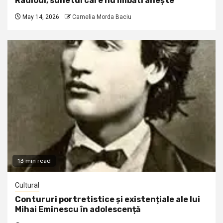
Radioul, sunetul care nu îmbătrânește
May 14, 2026
Camelia Morda Baciu
13 min read
Cultural
Contururi portretistice și existențiale ale lui
Mihai Eminescu în adolescență