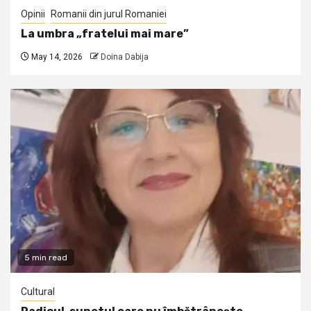
Opinii
Romanii din jurul Romaniei
La umbra „fratelui mai mare”
May 14, 2026
Doina Dabija
5 min read
Cultural