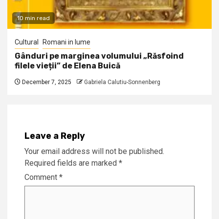
10 min read
Cultural
Romani in lume
Gânduri pe marginea volumului „Răsfoind
filele vieții” de Elena Buică
December 7, 2025
Gabriela Calutiu-Sonnenberg
Leave a Reply
Your email address will not be published.
Required fields are marked
*
Comment
*