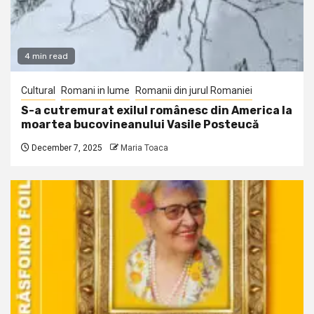
4 min read
Cultural
Romani in lume
Romanii din jurul Romaniei
S-a cutremurat exilul românesc din America la
moartea bucovineanului Vasile Posteucă
December 7, 2025
Maria Toaca