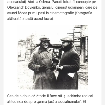
scenariului). Aici, la Odesa, Panait Istrati îl cunoaște pe
Oleksandr Dovjenko, genialul cineast ucrainean, care pe
atunci făcea primii pași în cinematografie (fotografia
alăturată atestă acest lucru).
Cea de a doua călătorie îl face să-și schimbe radical
atitudinea despre „prima țară a socialismului”. El