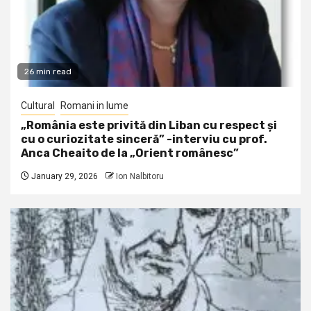
26 min read
Cultural
Romani in lume
„România este privită din Liban cu respect și
cu o curiozitate sinceră” -interviu cu prof.
Anca Cheaito de la „Orient românesc”
January 29, 2026
Ion Nalbitoru