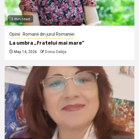
3 min read
Opinii
Romanii din jurul Romaniei
La umbra „fratelui mai mare”
May 14, 2026
Doina Dabija