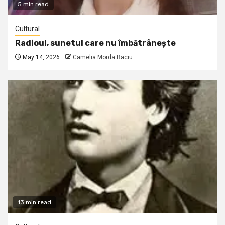
5 min read
Cultural
Radioul, sunetul care nu îmbătrânește
May 14, 2026
Camelia Morda Baciu
13 min read