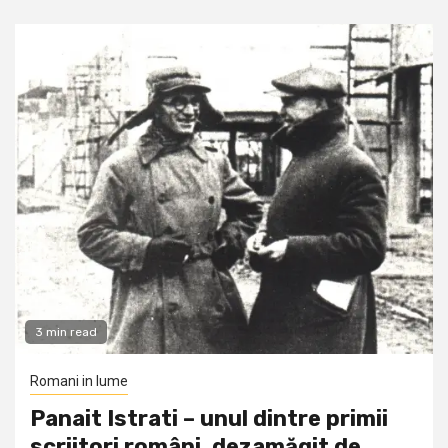
3 min read
Romani in lume
Panait Istrati – unul dintre primii
scriitori români, dezamăgit de