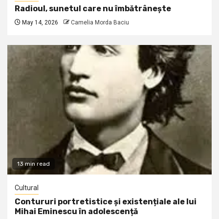
Radioul, sunetul care nu îmbătrânește
May 14, 2026
Camelia Morda Baciu
13 min read
Cultural
Contururi portretistice și existențiale ale lui
Mihai Eminescu în adolescență