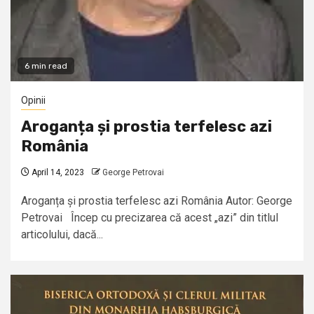
6 min read
Opinii
Aroganța și prostia terfelesc azi
România
April 14, 2023
George Petrovai
Aroganța și prostia terfelesc azi România Autor: George
Petrovai Încep cu precizarea că acest „azi” din titlul
articolului, dacă...