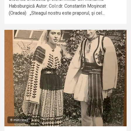
Habsburgică Autor: Col.r.dr. Constantin Moşincat
(Oradea) „Steagul nostru este praporul, şi cel...
8 min read