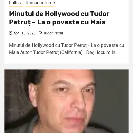
Cultural
Romani in lume
Minutul de Hollywood cu Tudor
Petruț – La o poveste cu Maia
April 15, 2023
Tudor Petrut
Minutul de Hollywood cu Tudor Petruț - La o poveste cu
Maia Autor: Tudor Petruţ (California) Deși locuim în...