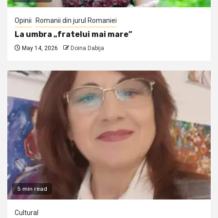
Opinii
Romanii din jurul Romaniei
La umbra „fratelui mai mare”
May 14, 2026
Doina Dabija
5 min read
Cultural