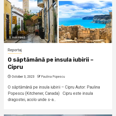
5 min read
Reportaj
O săptămână pe insula iubirii –
Cipru
October 3, 2023
Paulina Popescu
O săptămână pe insula iubirii – Cipru Autor: Paulina
Popescu (Kitchener, Canada) Cipru este insula
dragostei, acolo unde s-a...