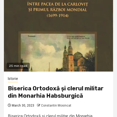
25 min read
Istorie
Biserica Ortodoxă și clerul militar
din Monarhia Habsburgică
March 30, 2023
Constantin Mosincat
Biserica Ortodoxă și clerul militar din Monarhia