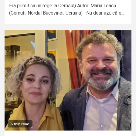
Era primit ca un rege la Cernăuţi Autor: Maria Toacă
(Cernuţi, Nordul Bucovinei, Ucraina) Nu doar azi, că e...
3 min read