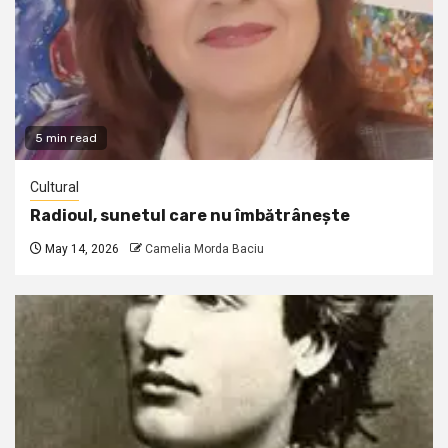
5 min read
Cultural
Radioul, sunetul care nu îmbătrânește
May 14, 2026
Camelia Morda Baciu