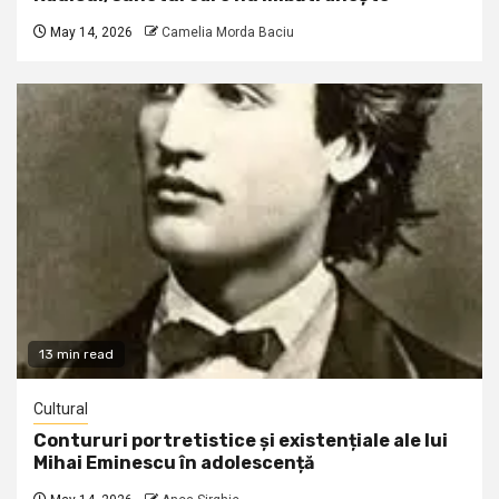
May 14, 2026
Camelia Morda Baciu
13 min read
Cultural
Contururi portretistice și existențiale ale lui
Mihai Eminescu în adolescență