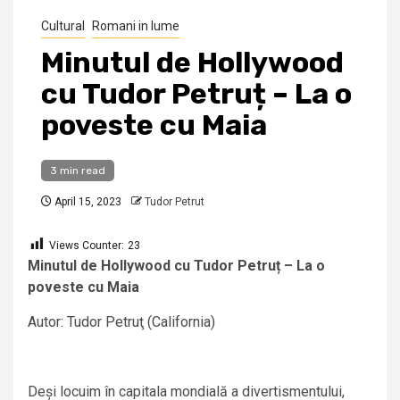
Cultural
Romani in lume
Minutul de Hollywood
cu Tudor Petruț – La o
poveste cu Maia
3 min read
April 15, 2023
Tudor Petrut
Views Counter:
23
Minutul de Hollywood cu Tudor Petruț – La o
poveste cu Maia
Autor: Tudor Petruţ (California)
Deși locuim în capitala mondială a divertismentului,