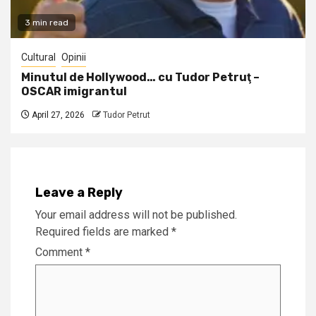
3 min read
Cultural
Opinii
Minutul de Hollywood… cu Tudor Petruţ –
OSCAR imigrantul
April 27, 2026
Tudor Petrut
Leave a Reply
Your email address will not be published.
Required fields are marked
*
Comment
*