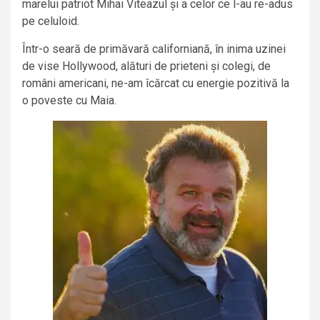
marelui patriot Mihai Viteazul și a celor ce l-au re-adus
pe celuloid.
Într-o seară de primăvară californiană, în inima uzinei
de vise Hollywood, alături de prieteni și colegi, de
români americani, ne-am îcărcat cu energie pozitivă la
o poveste cu Maia.