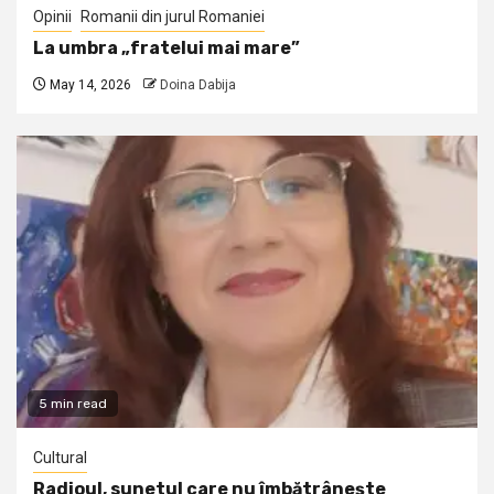
Opinii
Romanii din jurul Romaniei
La umbra „fratelui mai mare”
May 14, 2026
Doina Dabija
5 min read
Cultural
Radioul, sunetul care nu îmbătrânește