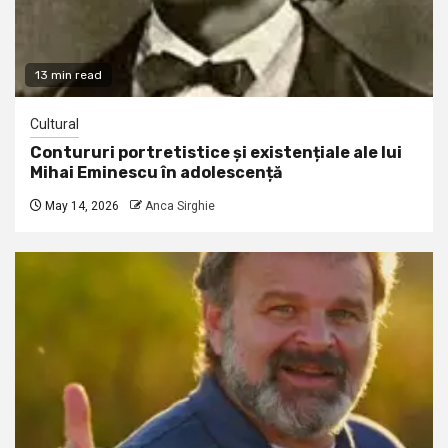
13 min read
Cultural
Contururi portretistice și existențiale ale lui
Mihai Eminescu în adolescență
May 14, 2026
Anca Sirghie