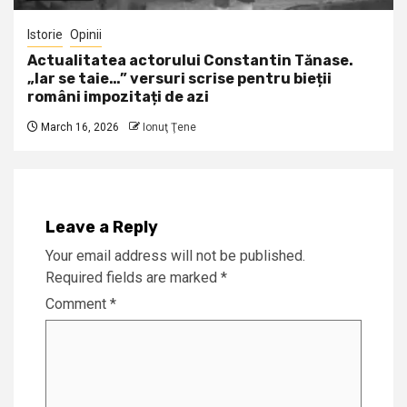
Istorie
Opinii
Actualitatea actorului Constantin Tănase.
„Iar se taie…” versuri scrise pentru bieții
români impozitați de azi
March 16, 2026
Ionuţ Ţene
Leave a Reply
Your email address will not be published.
Required fields are marked
*
Comment
*