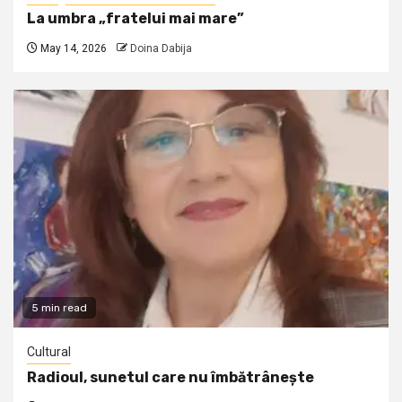
La umbra „fratelui mai mare”
May 14, 2026
Doina Dabija
5 min read
Cultural
Radioul, sunetul care nu îmbătrânește