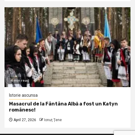
4 min read
Istorie ascunsa
Masacrul de la Fântâna Albă a fost un Katyn
românesc!
April 27, 2026
Ionuţ Ţene