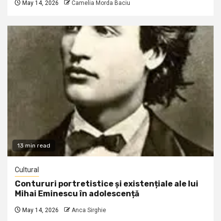
May 14, 2026
Camelia Morda Baciu
13 min read
Cultural
Contururi portretistice și existențiale ale lui
Mihai Eminescu în adolescență
May 14, 2026
Anca Sirghie