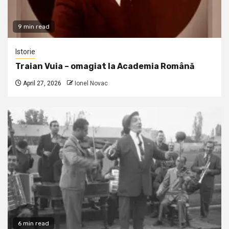
9 min read
Istorie
Traian Vuia – omagiat la Academia Română
April 27, 2026
Ionel Novac
6 min read