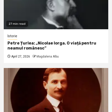
27 min read
Istorie
Petre Țurlea: „Nicolae Iorga. O viață pentru
neamul românesc”
April 27, 2026
Magdalena Albu