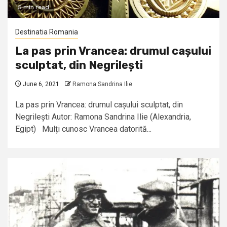
5 min read
Destinatia Romania
La pas prin Vrancea: drumul cașului
sculptat, din Negrilești
June 6, 2021
Ramona Sandrina Ilie
La pas prin Vrancea: drumul cașului sculptat, din
Negrilești Autor: Ramona Sandrina Ilie (Alexandria,
Egipt) Mulți cunosc Vrancea datorită...