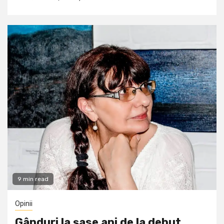
9 min read
Opinii
Gânduri la șase ani de la debut