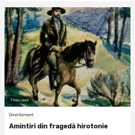
7 min read
Divertisment
Amintiri din fragedă hirotonie