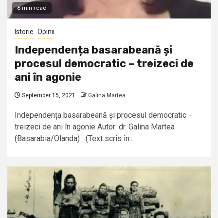
6 min read
Istorie
Opinii
Independența basarabeană și
procesul democratic – treizeci de
ani în agonie
September 15, 2021
Galina Martea
Independența basarabeană și procesul democratic -
treizeci de ani în agonie Autor: dr. Galina Martea
(Basarabia/Olanda) (Text scris în...