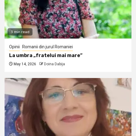
3 min read
Opinii
Romanii din jurul Romaniei
La umbra „fratelui mai mare”
May 14, 2026
Doina Dabija