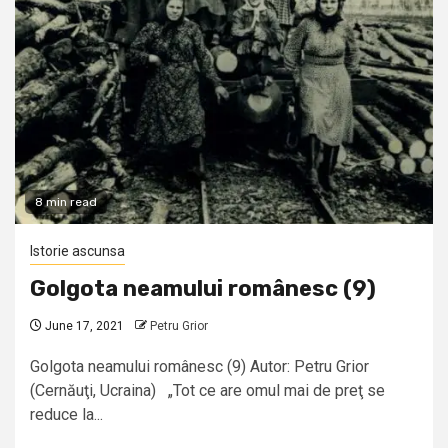
8 min read
Istorie ascunsa
Golgota neamului românesc (9)
June 17, 2021
Petru Grior
Golgota neamului românesc (9) Autor: Petru Grior
(Cernăuţi, Ucraina) „Tot ce are omul mai de preţ se
reduce la...