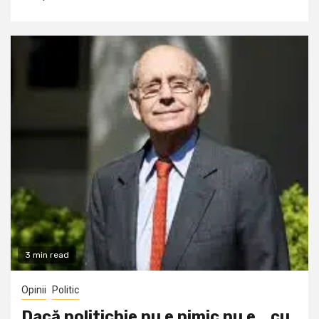
3 min read
Opinii
Politic
Dacă politichie nu e nimic nu e… cu