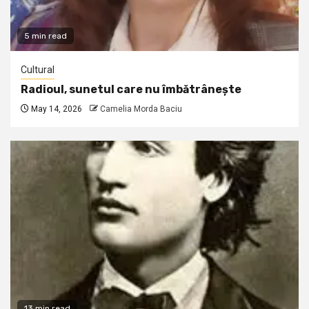
5 min read
Cultural
Radioul, sunetul care nu îmbătrânește
May 14, 2026
Camelia Morda Baciu
13 min read