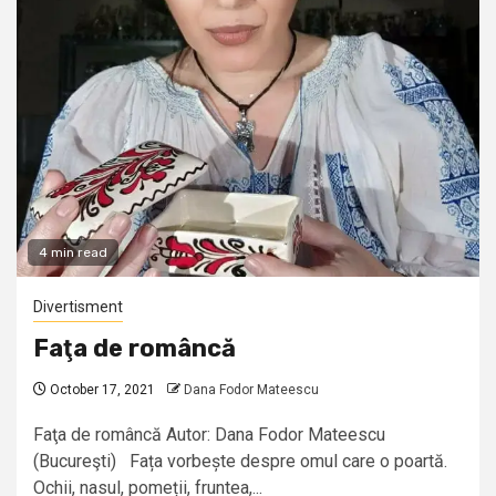
4 min read
Divertisment
Faţa de româncă
October 17, 2021
Dana Fodor Mateescu
Faţa de româncă Autor: Dana Fodor Mateescu
(Bucureşti) Fața vorbește despre omul care o poartă.
Ochii, nasul, pomeții, fruntea,...