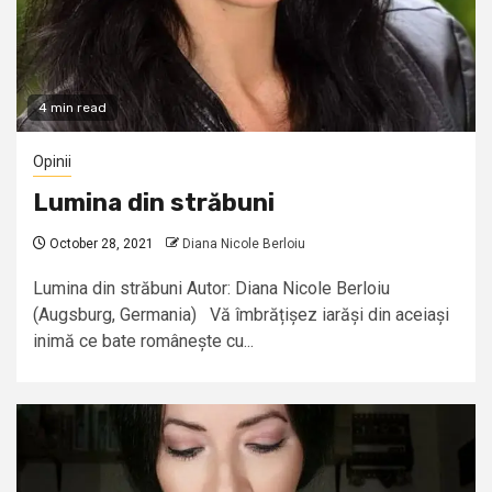
4 min read
Opinii
Lumina din străbuni
October 28, 2021
Diana Nicole Berloiu
Lumina din străbuni Autor: Diana Nicole Berloiu
(Augsburg, Germania) Vă îmbrățișez iarăși din aceiași
inimă ce bate românește cu...