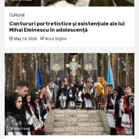
Cultural
Contururi portretistice și existențiale ale lui
Mihai Eminescu în adolescență
May 14, 2026
Anca Sirghie
4 min read