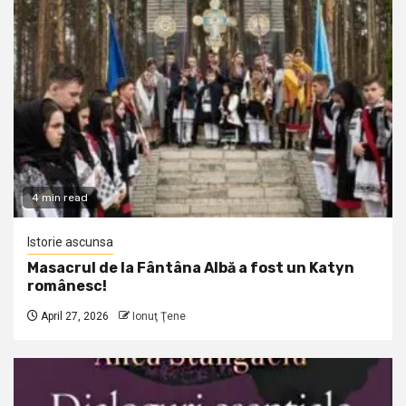
4 min read
Istorie ascunsa
Masacrul de la Fântâna Albă a fost un Katyn
românesc!
April 27, 2026
Ionuţ Ţene