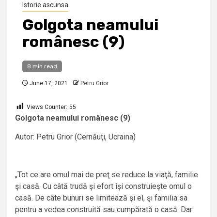
Istorie ascunsa
Golgota neamului
românesc (9)
8 min read
June 17, 2021
Petru Grior
Views Counter:
55
Golgota neamului românesc (9)
Autor: Petru Grior (Cernăuţi, Ucraina)
„Tot ce are omul mai de preţ se reduce la viaţă, familie
şi casă. Cu câtă trudă şi efort îşi construieşte omul o
casă. De câte bunuri se limitează şi el, şi familia sa
pentru a vedea construită sau cumpărată o casă. Dar