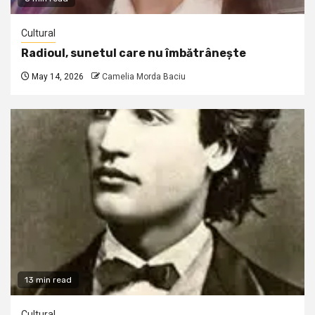
Cultural
Radioul, sunetul care nu îmbătrânește
May 14, 2026
Camelia Morda Baciu
13 min read
Cultural