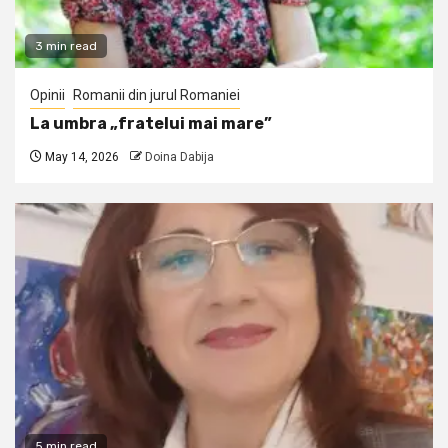
3 min read
Opinii
Romanii din jurul Romaniei
La umbra „fratelui mai mare”
May 14, 2026
Doina Dabija
5 min read