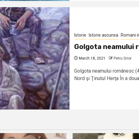
Istorie
Istorie ascunsa
Romani i
Golgota neamului 
March 18, 2021
Petru Grior
Golgota neamului românesc (4)
Nord şi Ţinutul Herţa În a doua.