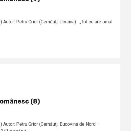
 Autor: Petru Grior (Cernăuţi, Ucraina) „Tot ce are omul
românesc (8)
 Autor: Petru Grior (Cernăuţi, Bucovina de Nord –