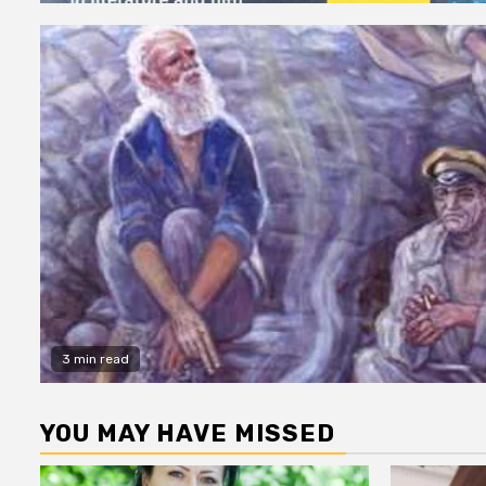
3 min read
YOU MAY HAVE MISSED