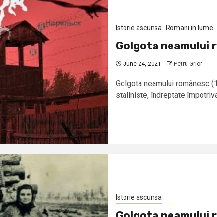
Istorie ascunsa
Romani in lume
Golgota neamului 
June 24, 2021
Petru Grior
Golgota neamului românesc (10
staliniste, îndreptate împotriva 
Istorie ascunsa
Golgota neamului 