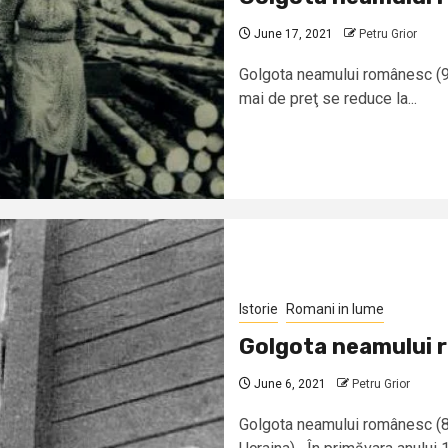
June 17, 2021
Petru Grior
Golgota neamului românesc (9)
mai de preţ se reduce la...
Istorie
Romani in lume
Golgota neamului 
June 6, 2021
Petru Grior
Golgota neamului românesc (8)