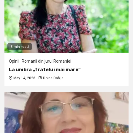
3 min read
Opinii
Romanii din jurul Romaniei
La umbra „fratelui mai mare”
May 14, 2026
Doina Dabija