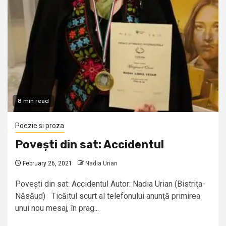
8 min read
Poezie si proza
Povești din sat: Accidentul
February 26, 2021
Nadia Urian
Povești din sat: Accidentul Autor: Nadia Urian (Bistriţa-
Năsăud) Ticăitul scurt al telefonului anunță primirea
unui nou mesaj, în prag...