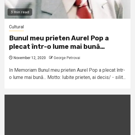
3 min read
Cultural
Bunul meu prieten Aurel Pop a
plecat într-o lume mai bună…
November 12, 2020
George Petrovai
In Memoriam Bunul meu prieten Aurel Pop a plecat într-
o lume mai bună... Motto: Iubite prieten, ai decis/ - silit...