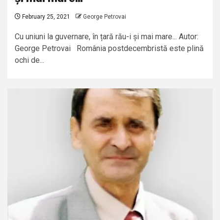
February 25, 2021
George Petrovai
Cu uniuni la guvernare, în țară rău-i și mai mare... Autor:
George Petrovai România postdecembristă este plină
ochi de...