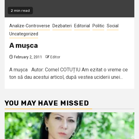
2 min read
Analize-Controverse
Dezbateri
Editorial
Politic
Social
Uncategorized
A mușca
February 2, 2011
Editor
A mușca Autor: Cornel COTUȚIU Am ezitat o vreme ce
ton să dau acestui articol, după vestea uciderii unei...
YOU MAY HAVE MISSED