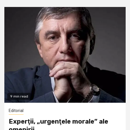
9 min read
Editorial
Experţii, „urgenţele morale” ale
omenirii