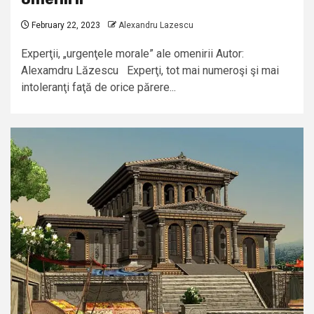
February 22, 2023
Alexandru Lazescu
Experţii, „urgenţele morale” ale omenirii Autor:
Alexamdru Lăzescu Experţi, tot mai numeroşi şi mai
intoleranţi faţă de orice părere...