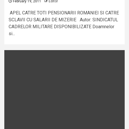
February 19, 2011
Editor
APEL CATRE TOTI PENSIONARII ROMANIEI SI CATRE
SCLAVII CU SALARII DE MIZERIE Autor: SINDICATUL
CADRELOR MILITARE DISPONIBILIZATE Doamnelor
si...