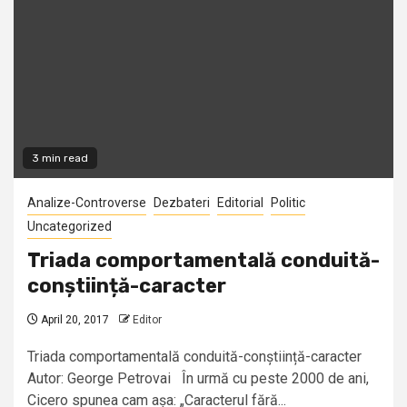
3 min read
Analize-Controverse
Dezbateri
Editorial
Politic
Uncategorized
Triada comportamentală conduită-
conștiință-caracter
April 20, 2017
Editor
Triada comportamentală conduită-conștiință-caracter
Autor: George Petrovai În urmă cu peste 2000 de ani,
Cicero spunea cam așa: „Caracterul fără...