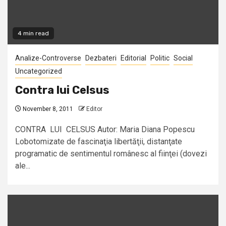
4 min read
Analize-Controverse
Dezbateri
Editorial
Politic
Social
Uncategorized
Contra lui Celsus
November 8, 2011
Editor
CONTRA LUI CELSUS Autor: Maria Diana Popescu
Lobotomizate de fascinaţia libertăţii, distanţate
programatic de sentimentul românesc al fiinţei (dovezi
ale...