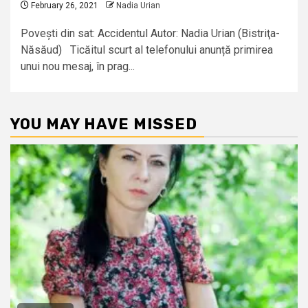
February 26, 2021
Nadia Urian
Povești din sat: Accidentul Autor: Nadia Urian (Bistriţa-
Năsăud) Ticăitul scurt al telefonului anunță primirea
unui nou mesaj, în prag...
YOU MAY HAVE MISSED