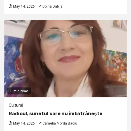
May 14, 2026
Doina Dabija
5 min read
Cultural
Radioul, sunetul care nu îmbătrânește
May 14, 2026
Camelia Morda Baciu