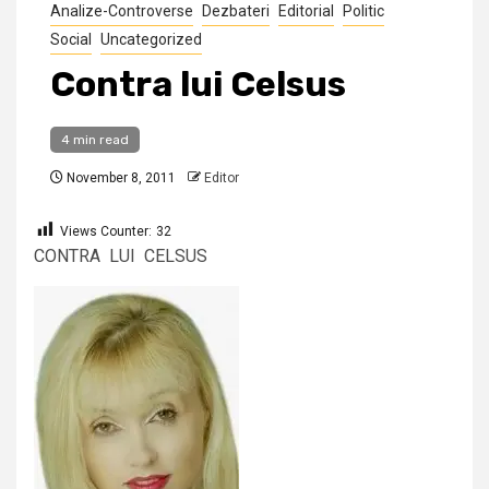
Analize-Controverse
Dezbateri
Editorial
Politic
Social
Uncategorized
Contra lui Celsus
4 min read
November 8, 2011
Editor
Views Counter:
32
CONTRA LUI CELSUS