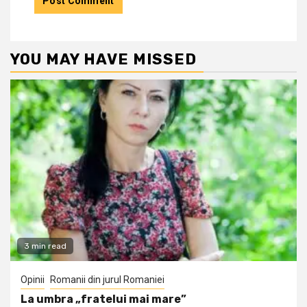
YOU MAY HAVE MISSED
3 min read
Opinii
Romanii din jurul Romaniei
La umbra „fratelui mai mare”