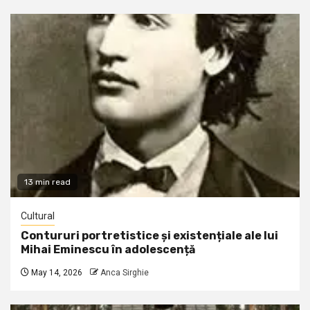
13 min read
Cultural
Contururi portretistice și existențiale ale lui
Mihai Eminescu în adolescență
May 14, 2026
Anca Sirghie