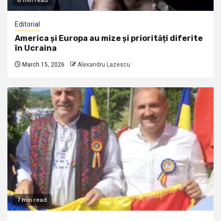
8 min read
Editorial
America și Europa au mize și priorități diferite
în Ucraina
March 15, 2026
Alexandru Lazescu
7 min read