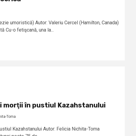
zie umoristică) Autor: Valeriu Cercel (Hamilton, Canada)
ă Cu-o fetişcană, una la...
i morţii în pustiul Kazahstanului
chita-Toma
pustiul Kazahstanului Autor: Felicia Nichita-Toma