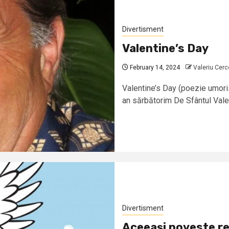
Divertisment
Valentine’s Day
February 14, 2024
Valeriu Cerc
Valentine’s Day (poezie umoris
an sărbătorim De Sfântul Valen
Divertisment
Aceeaşi poveste re