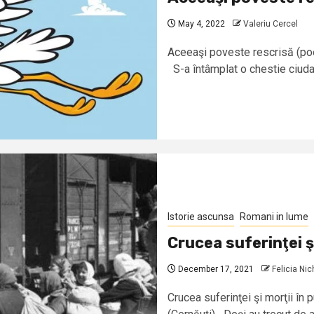
May 4, 2022
Valeriu Cercel
Aceeaşi poveste rescrisă (poe
S-a întâmplat o chestie ciudat
Istorie ascunsa
Romani in lume
Crucea suferinţei ş
December 17, 2021
Felicia Ni
Crucea suferinţei şi morţii în 