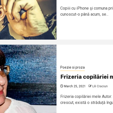
Copiii cu iPhone şi comuna pr
cunoscut-o până acum, se...
Poezie si proza
Frizeria copilăriei 
March 25, 2021
Lili Craciun
Frizeria copilăriei mele Autor:
crescut, există o străduță îngu