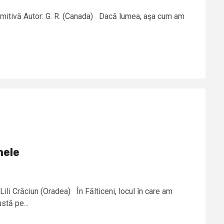
imitivă Autor: G. R. (Canada) Dacă lumea, aşa cum am
mele
 Lili Crăciun (Oradea) În Fălticeni, locul în care am
stă pe...