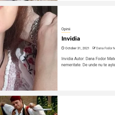
Opinii
Invidia
October 31, 2021
Dana Fodor 
Invidia Autor: Dana Fodor Mate
nemeritate. De unde nu te aștep