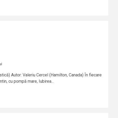
el
tică) Autor: Valeriu Cercel (Hamilton, Canada) În fiecare
tin, cu pompă mare, Iubirea...