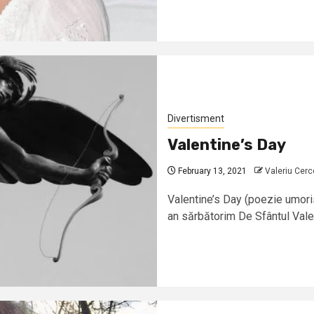
Divertisment
Valentine’s Day
February 13, 2021
Valeriu Cerc
Valentine’s Day (poezie umoris
an sărbătorim De Sfântul Valen