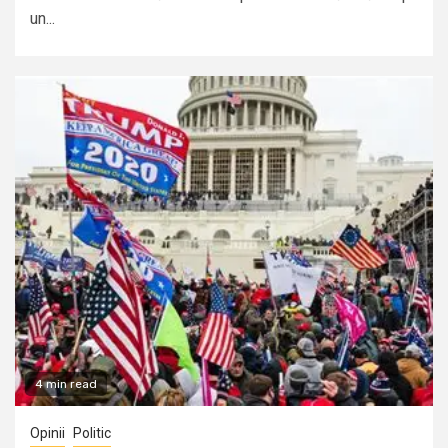
un...
4 min read
Opinii
Politic