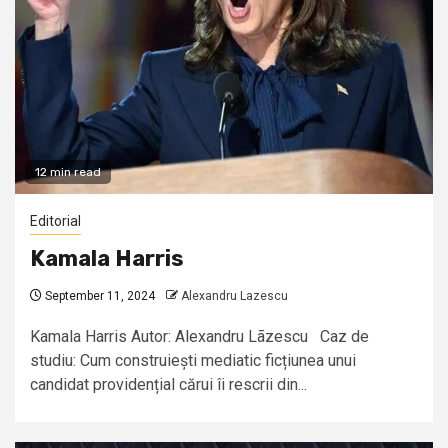
12 min read
Editorial
Kamala Harris
September 11, 2024
Alexandru Lazescu
Kamala Harris Autor: Alexandru Lãzescu Caz de
studiu: Cum construiești mediatic ficțiunea unui
candidat providențial cărui îi rescrii din...