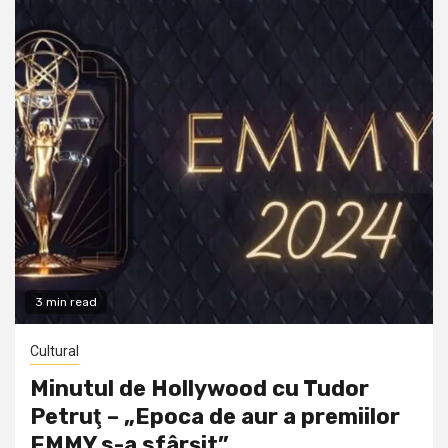
3 min read
Cultural
Minutul de Hollywood cu Tudor
Petruţ – „Epoca de aur a premiilor
EMMY s-a sfârșit”