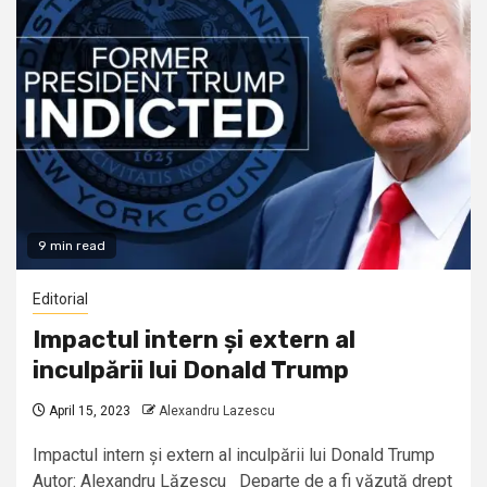
9 min read
Editorial
Impactul intern și extern al
inculpării lui Donald Trump
April 15, 2023
Alexandru Lazescu
Impactul intern și extern al inculpării lui Donald Trump
Autor: Alexandru Lăzescu Departe de a fi văzută drept