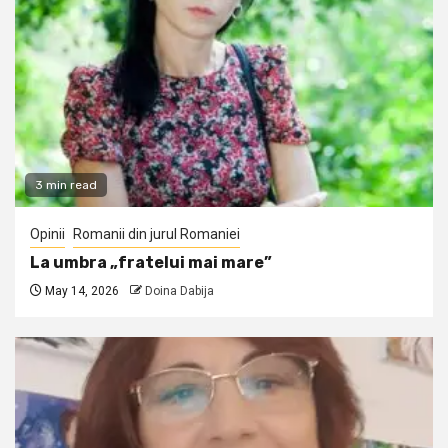
3 min read
Opinii
Romanii din jurul Romaniei
La umbra „fratelui mai mare”
May 14, 2026
Doina Dabija