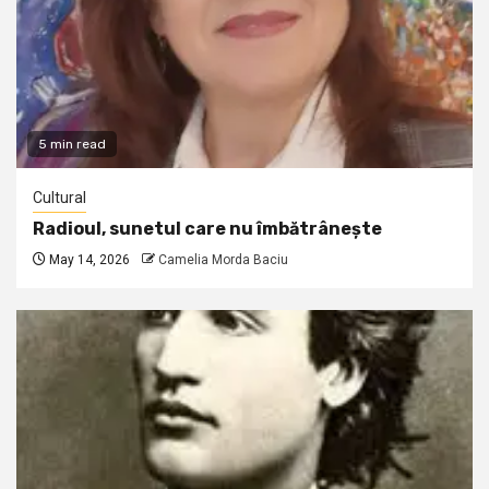
5 min read
Cultural
Radioul, sunetul care nu îmbătrânește
May 14, 2026
Camelia Morda Baciu