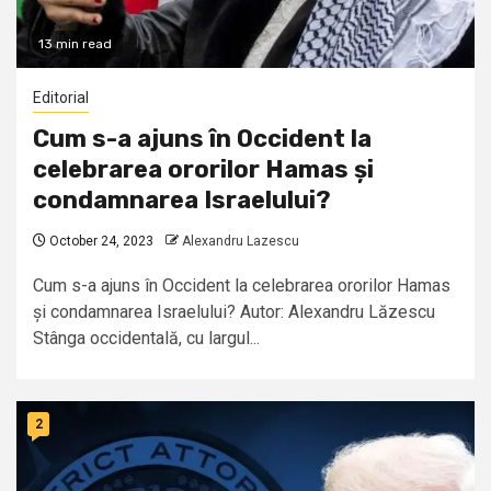
13 min read
Editorial
Cum s-a ajuns în Occident la
celebrarea ororilor Hamas și
condamnarea Israelului?
October 24, 2023
Alexandru Lazescu
Cum s-a ajuns în Occident la celebrarea ororilor Hamas
și condamnarea Israelului? Autor: Alexandru Lăzescu
Stânga occidentală, cu largul...
2