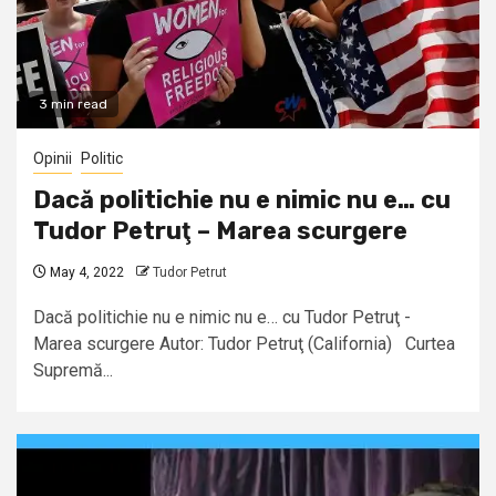
3 min read
Opinii
Politic
Dacă politichie nu e nimic nu e… cu
Tudor Petruţ – Marea scurgere
May 4, 2022
Tudor Petrut
Dacă politichie nu e nimic nu e… cu Tudor Petruţ -
Marea scurgere Autor: Tudor Petruţ (California) Curtea
Supremă...