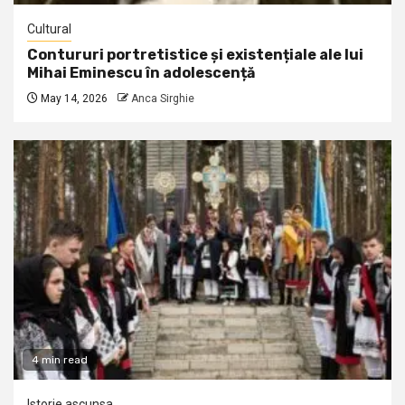
Cultural
Contururi portretistice și existențiale ale lui
Mihai Eminescu în adolescență
May 14, 2026
Anca Sirghie
4 min read
Istorie ascunsa