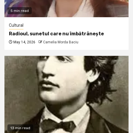
5 min read
Cultural
Radioul, sunetul care nu îmbătrânește
May 14, 2026
Camelia Morda Baciu
13 min read