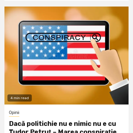
4 min read
Opinii
Dacă politichie nu e nimic nu e cu
Tudor Petruţ – Marea conspiraţie