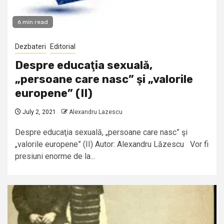
6 min read
Dezbateri
Editorial
Despre educaţia sexuală,
„persoane care nasc” şi „valorile
europene” (II)
July 2, 2021
Alexandru Lazescu
Despre educaţia sexuală, „persoane care nasc” şi
„valorile europene” (II) Autor: Alexandru Lăzescu Vor fi
presiuni enorme de la...