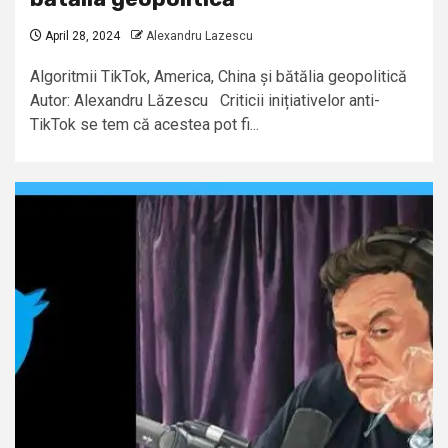
April 28, 2024
Alexandru Lazescu
Algoritmii TikTok, America, China și bătălia geopolitică
Autor: Alexandru Lăzescu Criticii inițiativelor anti-
TikTok se tem că acestea pot fi...