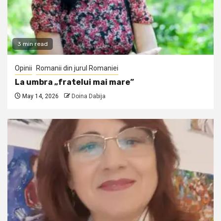
3 min read
Opinii
Romanii din jurul Romaniei
La umbra „fratelui mai mare”
May 14, 2026
Doina Dabija