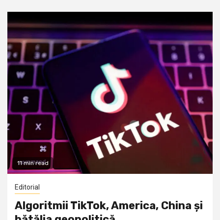
11 min read
Editorial
Algoritmii TikTok, America, China și
bătălia geopolitică