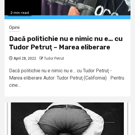
2 min read
Opinii
Dacă politichie nu e nimic nu e… cu
Tudor Petruţ – Marea eliberare
April 28, 2022
Tudor Petrut
Dacă politichie nu e nimic nu e… cu Tudor Petruţ -
Marea eliberare Autor: Tudor Petruţ (California) Pentru
cine...