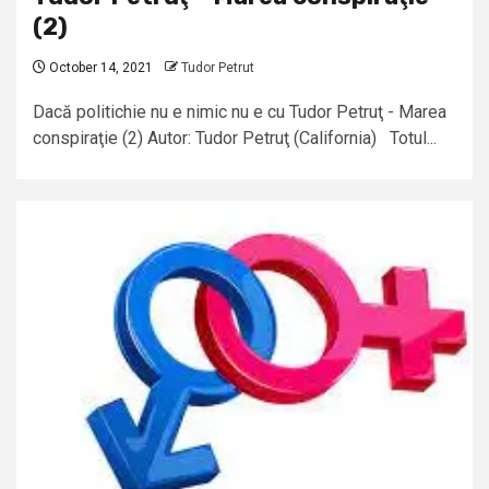
(2)
October 14, 2021
Tudor Petrut
Dacă politichie nu e nimic nu e cu Tudor Petruţ - Marea
conspiraţie (2) Autor: Tudor Petruţ (California) Totul...