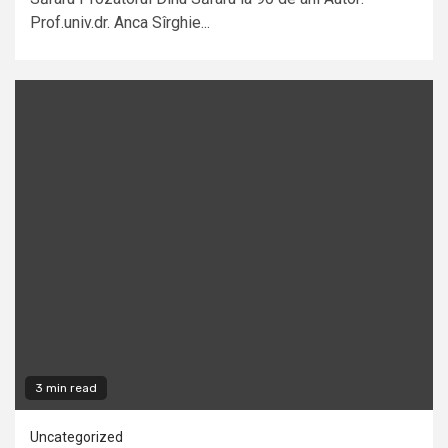
Prof.univ.dr. Anca Sîrghie...
3 min read
Uncategorized