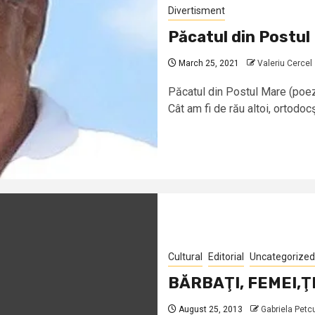
Divertisment
Păcatul din Postul
March 25, 2021
Valeriu Cercel
Păcatul din Postul Mare (poez
Cât am fi de rău altoi, ortodocşi
Cultural
Editorial
Uncategorized
BĂRBAŢI, FEMEI,Ţ
August 25, 2013
Gabriela Petc