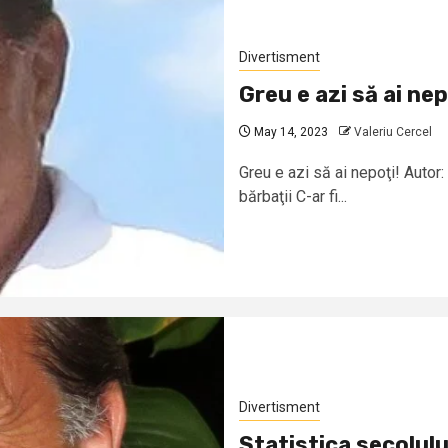
Divertisment
Greu e azi să ai nep
May 14, 2023
Valeriu Cercel
Greu e azi să ai nepoţi! Autor
bărbaţii C-ar fi...
Divertisment
Statistica secolulu