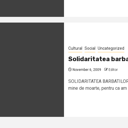
Cultural
Social
Uncategorized
Solidaritatea barba
November 6, 2009
Editor
SOLIDARITATEA BARBATILOR Au
mine de moarte, pentru ca am a