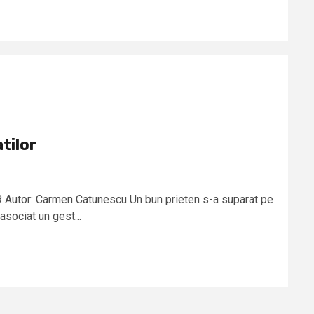
tilor
tor: Carmen Catunescu Un bun prieten s-a suparat pe
sociat un gest...