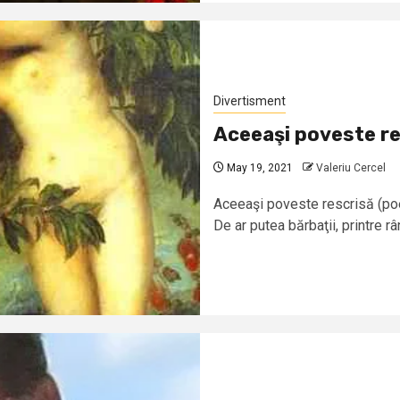
Divertisment
Aceeaşi poveste re
May 19, 2021
Valeriu Cercel
Aceeaşi poveste rescrisă (poe
De ar putea bărbaţii, printre r