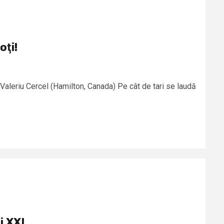
oţi!
: Valeriu Cercel (Hamilton, Canada) Pe cât de tari se laudă
i XXI