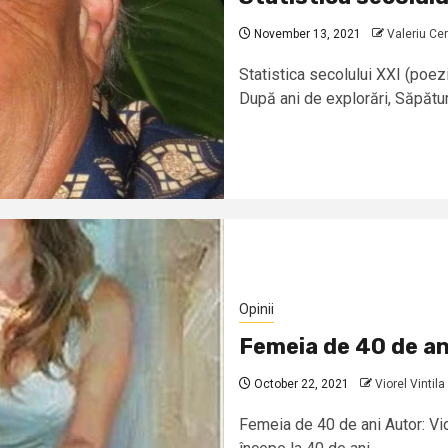
November 13, 2021
Valeriu Ce
Statistica secolului XXI (poez
După ani de explorări, Săpături
Opinii
Femeia de 40 de an
October 22, 2021
Viorel Vintila
Femeia de 40 de ani Autor: Vior