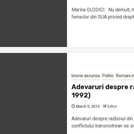
Marina GLODICI Nu demult, mi-
femeilor din SUA privind dreptul
Istorie ascunsa
Politic
Romani i
Adevaruri despre r
1992)
March 5, 2010
Editor
Adevaruri despre razboiul din
conflictului transnistrean se sc