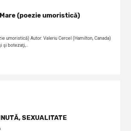
 Mare (poezie umoristică)
ie umoristică) Autor: Valeriu Cercel (Hamilton, Canada)
 şi botezaţi,...
INUTĂ, SEXUALITATE
u