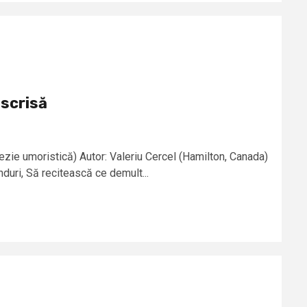
scrisă
zie umoristică) Autor: Valeriu Cercel (Hamilton, Canada)
ânduri, Să recitească ce demult...