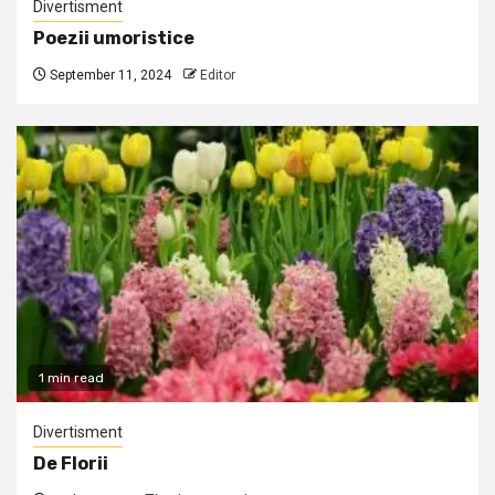
Divertisment
Poezii umoristice
September 11, 2024
Editor
1 min read
Divertisment
De Florii