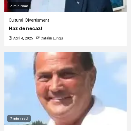
3 min read
Cultural
Divertisment
Haz de necaz!
April 4, 2025
Catalin Lungu
7 min read