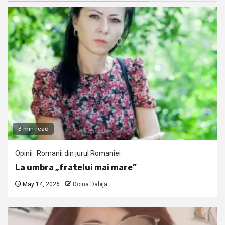
3 min read
Opinii
Romanii din jurul Romaniei
La umbra „fratelui mai mare”
May 14, 2026
Doina Dabija