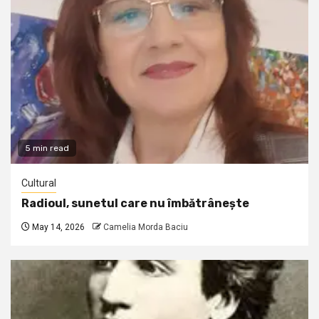
5 min read
Cultural
Radioul, sunetul care nu îmbătrânește
May 14, 2026
Camelia Morda Baciu