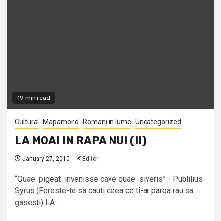
19 min read
Cultural
Mapamond
Romani in lume
Uncategorized
LA MOAI IN RAPA NUI (II)
January 27, 2010
Editor
“Quae pigeat invenisse cave quae siveris” - Publilius
Syrus (Fereste-te sa cauti ceea ce ti-ar parea rau sa
gasesti) LA...