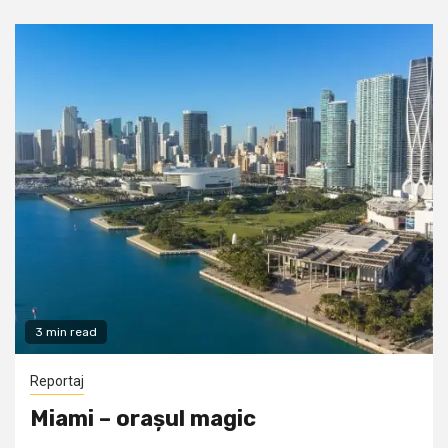
3 min read
Reportaj
Miami – orașul magic