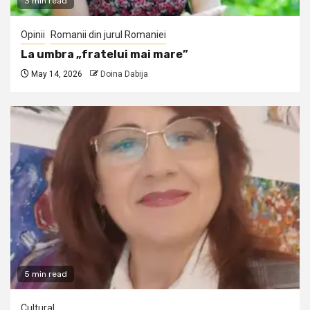
3 min read
Opinii
Romanii din jurul Romaniei
La umbra „fratelui mai mare”
May 14, 2026
Doina Dabija
5 min read
Cultural