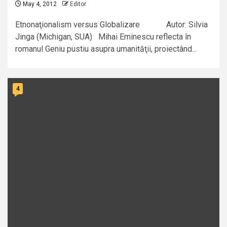
May 4, 2012
Editor
Etnonaţionalism versus Globalizare Autor: Silvia
Jinga (Michigan, SUA) Mihai Eminescu reflecta în
romanul Geniu pustiu asupra umanităţii, proiectând...
4