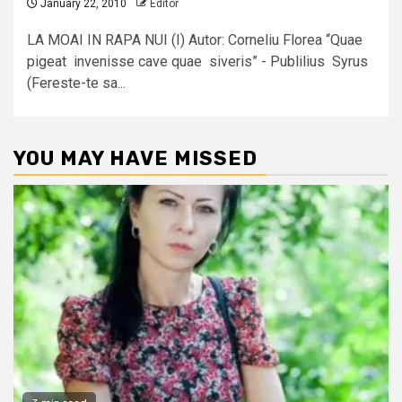
January 22, 2010
Editor
LA MOAI IN RAPA NUI (I) Autor: Corneliu Florea “Quae
pigeat invenisse cave quae siveris” - Publilius Syrus
(Fereste-te sa...
YOU MAY HAVE MISSED