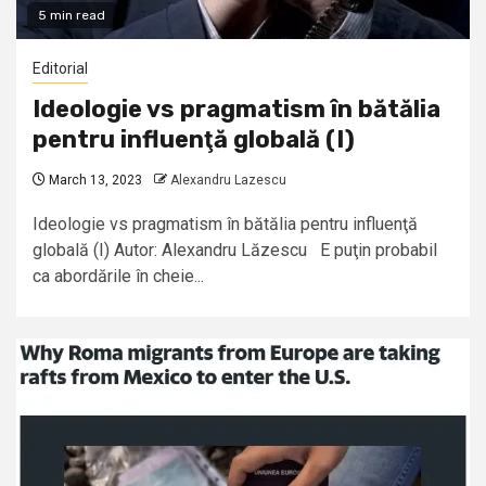
5 min read
Editorial
Ideologie vs pragmatism în bătălia
pentru influenţă globală (I)
March 13, 2023
Alexandru Lazescu
Ideologie vs pragmatism în bătălia pentru influenţă
globală (I) Autor: Alexandru Lăzescu E puţin probabil
ca abordările în cheie...