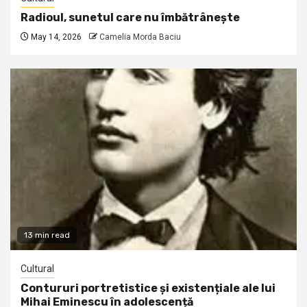
Radioul, sunetul care nu îmbătrânește
May 14, 2026
Camelia Morda Baciu
13 min read
Cultural
Contururi portretistice și existențiale ale lui
Mihai Eminescu în adolescență