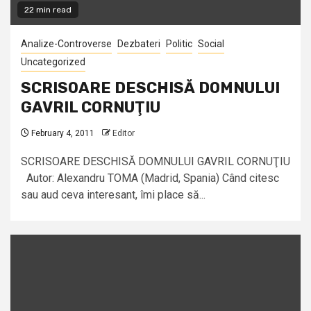
22 min read
Analize-Controverse
Dezbateri
Politic
Social
Uncategorized
SCRISOARE DESCHISĂ DOMNULUI
GAVRIL CORNUŢIU
February 4, 2011
Editor
SCRISOARE DESCHISĂ DOMNULUI GAVRIL CORNUŢIU
Autor: Alexandru TOMA (Madrid, Spania) Când citesc
sau aud ceva interesant, îmi place să...