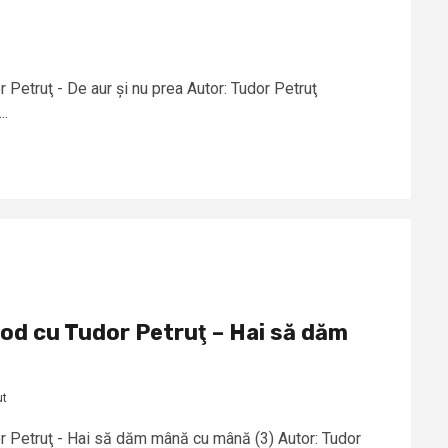
Petruţ - De aur și nu prea Autor: Tudor Petruţ
..
od cu Tudor Petruţ – Hai să dăm
ut
r Petruţ - Hai să dăm mână cu mână (3) Autor: Tudor