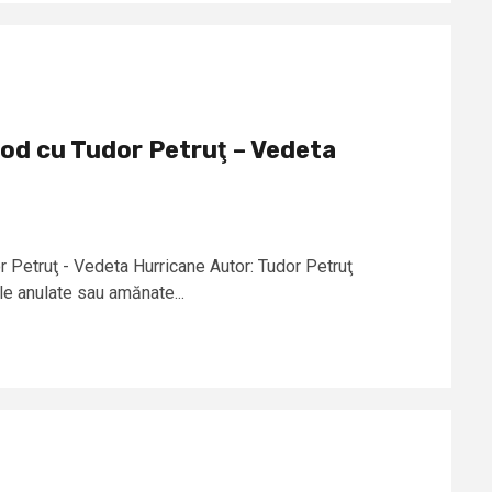
od cu Tudor Petruţ – Vedeta
 Petruţ - Vedeta Hurricane Autor: Tudor Petruţ
le anulate sau amănate...