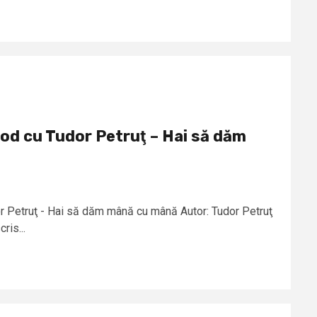
od cu Tudor Petruţ – Hai să dăm
r Petruţ - Hai să dăm mână cu mână Autor: Tudor Petruţ
ris...