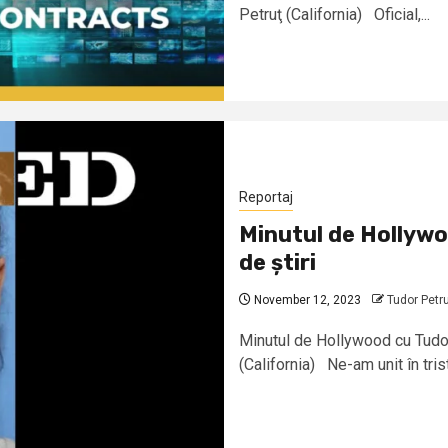
Petruţ (California) Oficial,...
Reportaj
Minutul de Hollywo
de știri
November 12, 2023
Tudor Petr
Minutul de Hollywood cu Tudor
(California) Ne-am unit în triste