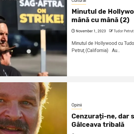
Cultural
Minutul de Hollywo
mână cu mână (2)
November 1, 2023
Tudor Petrut
Minutul de Hollywood cu Tudo
Petruţ (California) Au...
Opinii
Cenzurați-ne, dar s
Gâlceava tribală