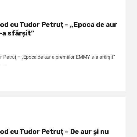
od cu Tudor Petruţ – „Epoca de aur
-a sfârșit”
 Petruţ – „Epoca de aur a premiilor EMMY s-a sfârșit”
...
od cu Tudor Petruţ – De aur și nu