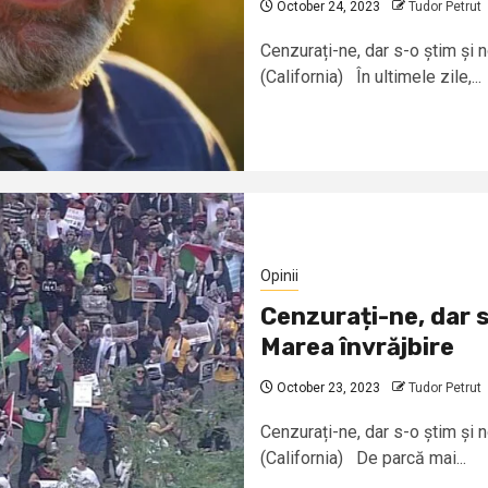
October 24, 2023
Tudor Petrut
Cenzurați-ne, dar s-o știm și n
(California) În ultimele zile,...
Opinii
Cenzurați-ne, dar s
Marea învrăjbire
October 23, 2023
Tudor Petrut
Cenzurați-ne, dar s-o știm și n
(California) De parcă mai...