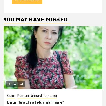
YOU MAY HAVE MISSED
3 min read
Opinii
Romanii din jurul Romaniei
La umbra „fratelui mai mare”