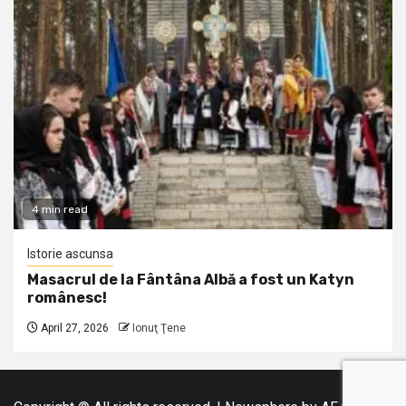
4 min read
Istorie ascunsa
Masacrul de la Fântâna Albă a fost un Katyn
românesc!
April 27, 2026
Ionuţ Ţene