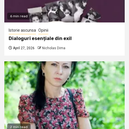
6 min read
Istorie ascunsa
Opinii
Dialoguri esențiale din exil
April 27, 2026
Nicholas Dima
2 min read