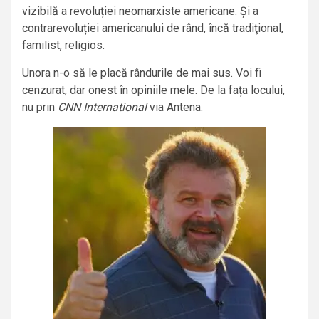
vizibilă a revoluției neomarxiste americane. Și a
contrarevoluției americanului de rând, încă tradiţional,
familist, religios.
Unora n-o să le placă rândurile de mai sus. Voi fi
cenzurat, dar onest în opiniile mele. De la fața locului,
nu prin
CNN International
via Antena.