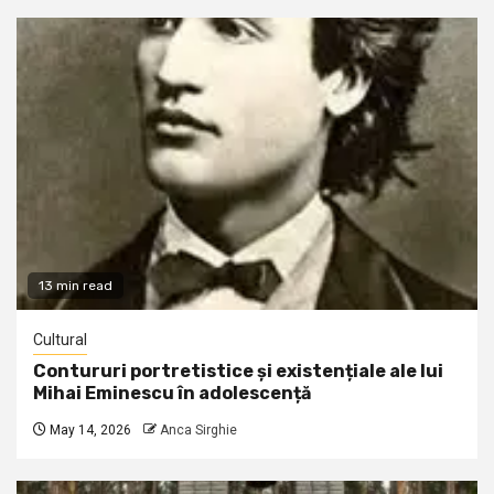
13 min read
Cultural
Contururi portretistice și existențiale ale lui
Mihai Eminescu în adolescență
May 14, 2026
Anca Sirghie