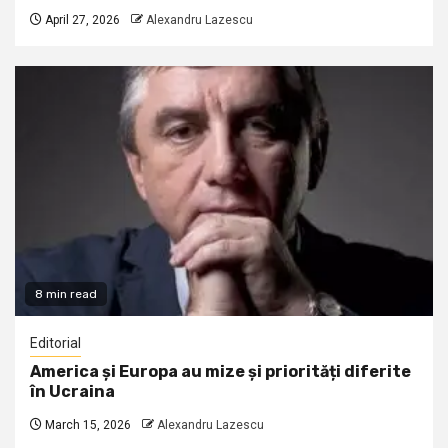
April 27, 2026
Alexandru Lazescu
8 min read
Editorial
America și Europa au mize și priorități diferite
în Ucraina
March 15, 2026
Alexandru Lazescu