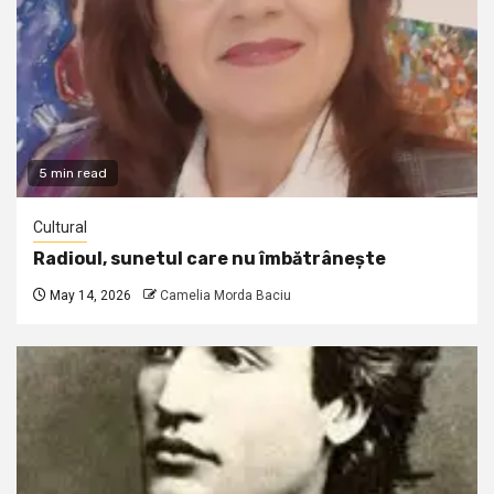
5 min read
Cultural
Radioul, sunetul care nu îmbătrânește
May 14, 2026
Camelia Morda Baciu