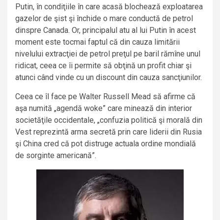
Putin, în condiţiile în care acasă blochează exploatarea
gazelor de şist şi închide o mare conductă de petrol
dinspre Canada. Or, principalul atu al lui Putin în acest
moment este tocmai faptul că din cauza limitării
nivelului extracţiei de petrol preţul pe baril rămîne unul
ridicat, ceea ce îi permite să obţină un profit chiar şi
atunci când vinde cu un discount din cauza sancţiunilor.
Ceea ce îl face pe Walter Russell Mead să afirme că
aşa numită „agendă woke” care minează din interior
societăţile occidentale, „confuzia politică şi morală din
Vest reprezintă arma secretă prin care liderii din Rusia
şi China cred că pot distruge actuala ordine mondială
de sorginte americană”.