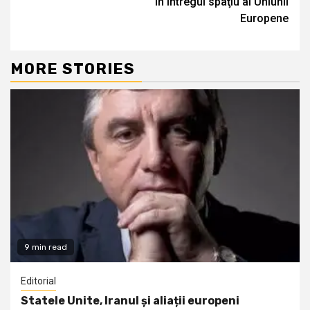
în întregul spaţiu al Uniunii
Europene
MORE STORIES
9 min read
Editorial
Statele Unite, Iranul și aliații europeni