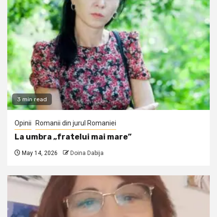
3 min read
Opinii
Romanii din jurul Romaniei
La umbra „fratelui mai mare”
May 14, 2026
Doina Dabija