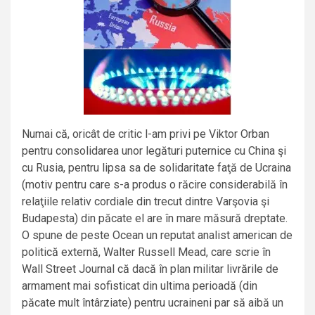
Numai că, oricât de critic l-am privi pe Viktor Orban
pentru consolidarea unor legături puternice cu China şi
cu Rusia, pentru lipsa sa de solidaritate faţă de Ucraina
(motiv pentru care s-a produs o răcire considerabilă în
relaţiile relativ cordiale din trecut dintre Varşovia şi
Budapesta) din păcate el are în mare măsură dreptate.
O spune de peste Ocean un reputat analist american de
politică externă, Walter Russell Mead, care scrie în
Wall Street Journal că dacă în plan militar livrările de
armament mai sofisticat din ultima perioadă (din
păcate mult întârziate) pentru ucraineni par să aibă un