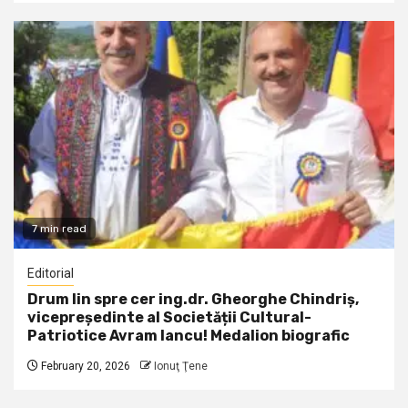
7 min read
Editorial
Drum lin spre cer ing.dr. Gheorghe Chindriș,
vicepreședinte al Societății Cultural-
Patriotice Avram Iancu! Medalion biografic
February 20, 2026
Ionuţ Ţene