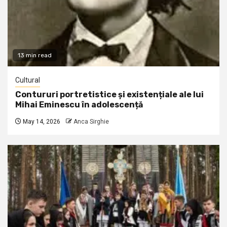
13 min read
Cultural
Contururi portretistice și existențiale ale lui
Mihai Eminescu în adolescență
May 14, 2026
Anca Sirghie