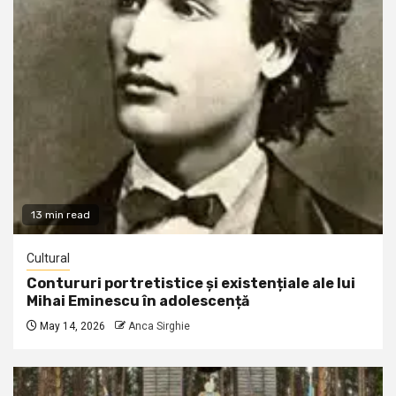
13 min read
Cultural
Contururi portretistice și existențiale ale lui
Mihai Eminescu în adolescență
May 14, 2026
Anca Sirghie