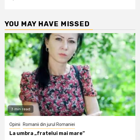
YOU MAY HAVE MISSED
3 min read
Opinii
Romanii din jurul Romaniei
La umbra „fratelui mai mare”