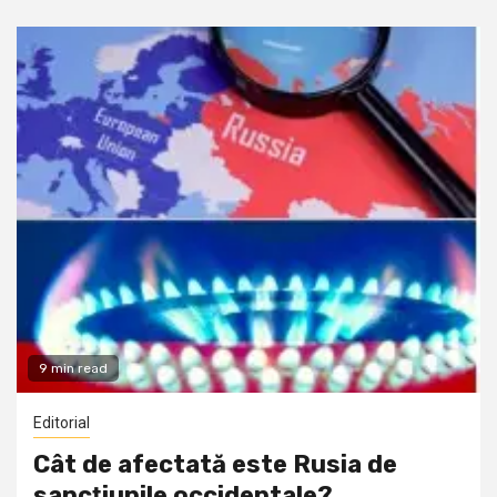
9 min read
Editorial
Cât de afectată este Rusia de
sancţiunile occidentale?