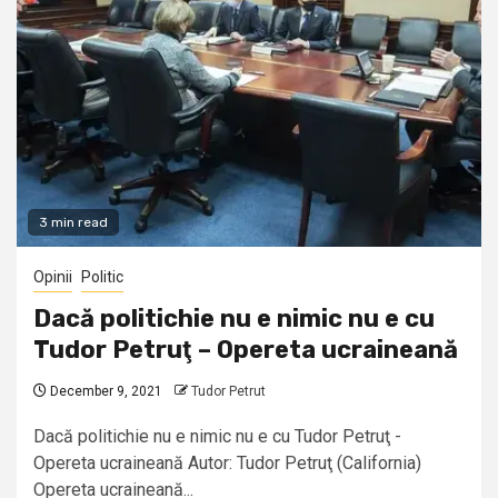
3 min read
Opinii
Politic
Dacă politichie nu e nimic nu e cu
Tudor Petruţ – Opereta ucraineană
December 9, 2021
Tudor Petrut
Dacă politichie nu e nimic nu e cu Tudor Petruţ -
Opereta ucraineană Autor: Tudor Petruţ (California)
Opereta ucraineană...