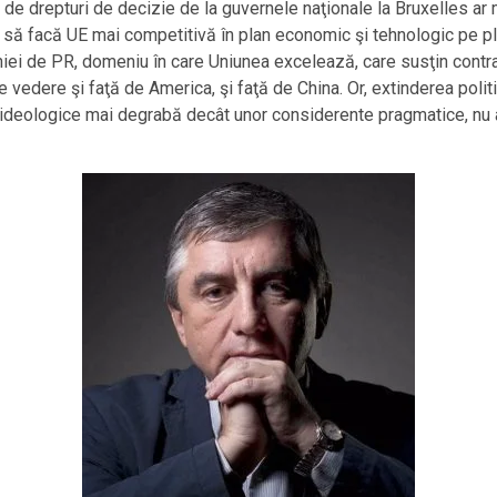
 de drepturi de decizie de la guvernele naţionale la Bruxelles ar 
să facă UE mai competitivă în plan economic şi tehnologic pe plan 
iei de PR, domeniu în care Uniunea excelează, care susţin contra
e vedere şi faţă de America, şi faţă de China. Or, extinderea poli
 ideologice mai degrabă decât unor considerente pragmatice, nu 