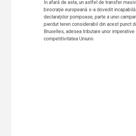
În afară de asta, un astfel de transfer masiv
birocraţie europeană s-a dovedit incapabilă 
declaraţiilor pompoase, parte a unei campan
pierdut teren considerabil din acest punct d
Bruxelles, adesea tributare unor imperative
competitivitatea Uniunii.