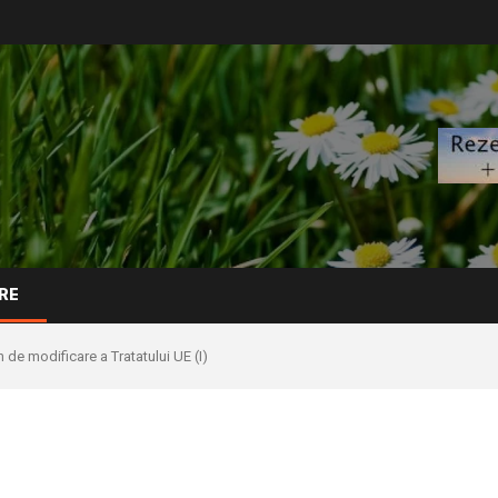
RE
 de modificare a Tratatului UE (I)