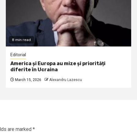
8 min read
Editorial
America și Europa au mize și priorități
diferite în Ucraina
March 15, 2026
Alexandru Lazescu
elds are marked
*