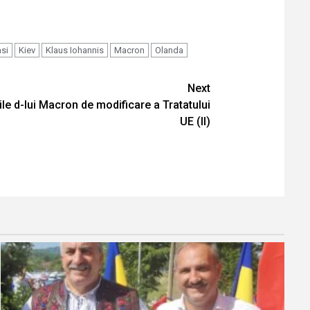
asi
Kiev
Klaus Iohannis
Macron
Olanda
Next
le d-lui Macron de modificare a Tratatului
UE (II)