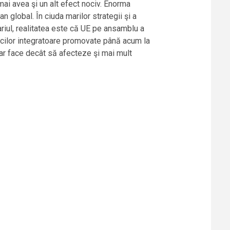
mai avea şi un alt efect nociv. Enorma
global. În ciuda marilor strategii şi a
riul, realitatea este că UE pe ansamblu a
ticilor integratoare promovate până acum la
ar face decât să afecteze şi mai mult