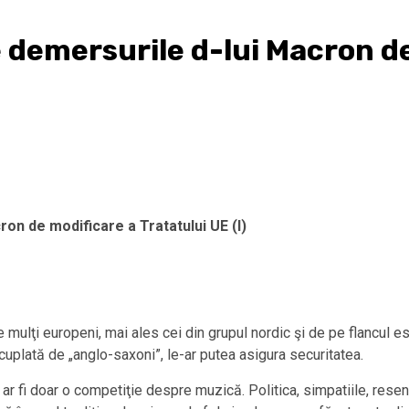
e demersurile d-lui Macron d
ron de modificare a Tratatului UE (I)
 ce mulţi europeni, mai ales cei din grupul nordic şi de pe flancul 
lată de „anglo-saxoni”, le-ar putea asigura securitatea.
ar fi doar o competiţie despre muzică. Politica, simpatiile, resen