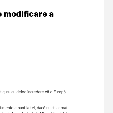
e modificare a
estic, nu au deloc încredere că o Europă
timentele sunt la fel, dacă nu chiar mai