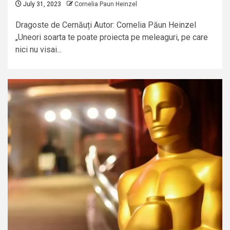
July 31, 2023
Cornelia Paun Heinzel
Dragoste de Cernăuți Autor: Cornelia Păun Heinzel
„Uneori soarta te poate proiecta pe meleaguri, pe care
nici nu visai...