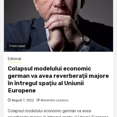
7 min read
Editorial
Colapsul modelului economic
german va avea reverberaţii majore
în întregul spaţiu al Uniunii
Europene
August 7, 2022
Alexandru Lazescu
Colapsul modelului economic german va avea