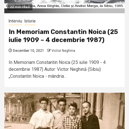
22 min read
Interviu
Istorie
In Memoriam Constantin Noica (25
iulie 1909 – 4 decembrie 1987)
December 10, 2021
Victor Neghina
In Memoriam Constantin Noica (25 iulie 1909 - 4
decembrie 1987) Autor: Victor Neghină (Sibiu)
„Constantin Noica - mândria...