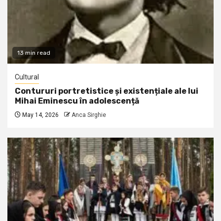
13 min read
Cultural
Contururi portretistice și existențiale ale lui
Mihai Eminescu în adolescență
May 14, 2026
Anca Sirghie