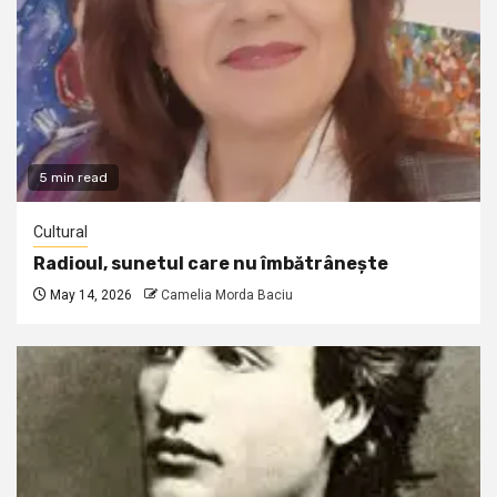
5 min read
Cultural
Radioul, sunetul care nu îmbătrânește
May 14, 2026
Camelia Morda Baciu