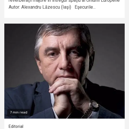
reverberaţii majore în întregul spaţiu al Uniunii Europene
Autor: Alexandru Lăzescu (Iaşi) Eşecurile...
7 min read
Editorial