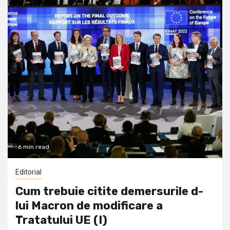
6 min read
Editorial
Cum trebuie citite demersurile d-
lui Macron de modificare a
Tratatului UE (I)