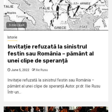
3 min read
Istorie
Invitație refuzată la sinistrul
festin sau România – pământ al
unei clipe de speranță
June 5, 2022
Ilie Rusu
Invitație refuzată la sinistrul festin sau România –
pământ al unei clipe de speranță Autor. pr.dr. Ilie Rusu
Într-un...