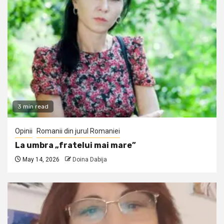
3 min read
Opinii
Romanii din jurul Romaniei
La umbra „fratelui mai mare”
May 14, 2026
Doina Dabija