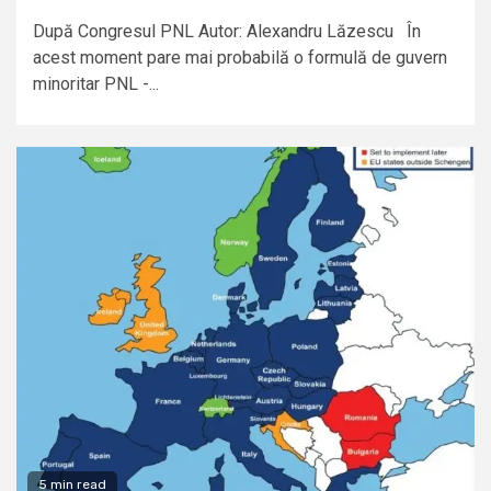
După Congresul PNL Autor: Alexandru Lăzescu În
acest moment pare mai probabilă o formulă de guvern
minoritar PNL -...
5 min read