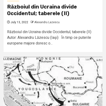
Războiul din Ucraina divide
Occidentul; taberele (II)
July 13, 2022
Alexandru Lazescu
Războiul din Ucraina divide Occidentul; taberele (II)
Autor: Alexandru Lăzescu (Iaşi) În timp ce puterile
europene majore doresc o...