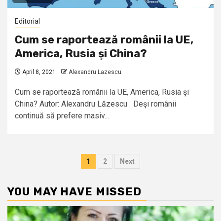
Editorial
Cum se raportează românii la UE,
America, Rusia şi China?
April 8, 2021
Alexandru Lazescu
Cum se raportează românii la UE, America, Rusia şi
China? Autor: Alexandru Lăzescu Deşi românii
continuă să prefere masiv...
Posts
1
2
Next
pagination
YOU MAY HAVE MISSED