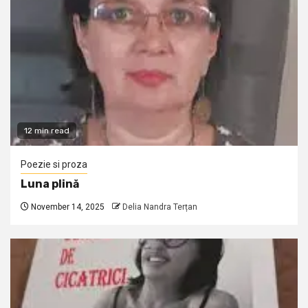
12 min read
Poezie si proza
Luna plină
November 14, 2025
Delia Nandra Terțan