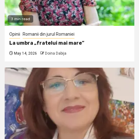
3 min read
Opinii
Romanii din jurul Romaniei
La umbra „fratelui mai mare”
May 14, 2026
Doina Dabija