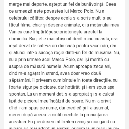
merge mai departe, aștept un fel de bunăvoință. Ceea
ce urmează este povestea lui Marco Polo. Nu a
celebrului călător, despre acela s-a scris mult, s-au
făcut filme, chiar și desene animate, ci a motanului meu
Van cu care împărtășesc prietenește arestul la
domiciliu. Bun, el e mai obișnuit decît mine cu asta, n-a
ieșit decât de câteva ori din casă pentru vaccinări, dar
și atunci într-o sacoșă roșie dintr-un fel de mușama. Nu,
nu e prin urmare acel Marco Polo, dar își merită cu
asupră de măsură numele. Acum aproape zece ani,
cînd m-a agățat în ștrand, avea doar vreo două
săptămâni, îl priveam cum bîntuie în toate direcțiile, nu
foarte sigur pe picioare, dar hotărât, și i-am spus așa
spontan. La un moment dat, s-a apropiat și s-a culcat
lipit de piciorul meu încălzit de soare. Nu m-a privit
cînd i-am spus pe nume, dar cred că și l-a asumat,
mereu după aceea a ciulit urechile la pronunțarea
acestuia. Eu pierdusem al treilea caniș și nici gând nu
aveam să mai adopt un animal, oricum la un pisoi nu m-