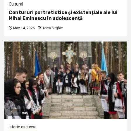
Cultural
Contururi portretistice și existențiale ale lui
Mihai Eminescu în adolescență
May 14, 2026
Anca Sirghie
4 min read
Istorie ascunsa