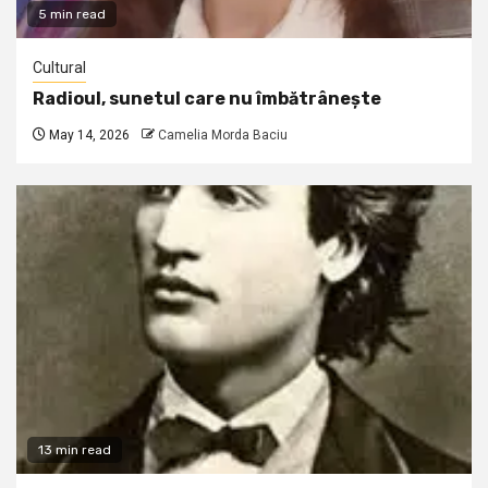
5 min read
Cultural
Radioul, sunetul care nu îmbătrânește
May 14, 2026
Camelia Morda Baciu
13 min read