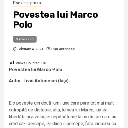
Poezie si proza
Povestea lui Marco
Polo
9 min read
February 4, 2021
Liviu Antonesei
Views Counter:
107
Povestea lui Marco Polo
Autor: Liviu Antonesei (Iaşi)
E o poveste din două lumi, una care pare tot mai mult
cotropită de distopie, alta, lumea lui Marco, lumea
libertății și a voioșiei nepăsătoare la un rău pe care nu
cred că-l percepe, iar dacă îl percepe, fără îndoială că