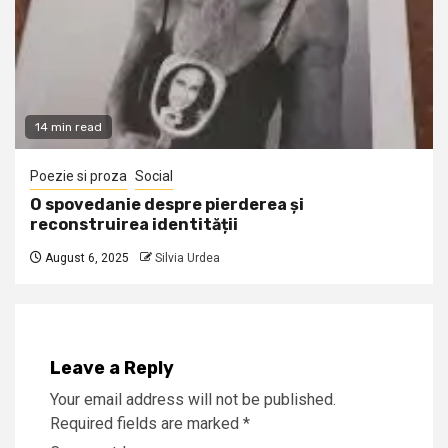
14 min read
Poezie si proza
Social
O spovedanie despre pierderea și
reconstruirea identității
August 6, 2025
Silvia Urdea
Leave a Reply
Your email address will not be published.
Required fields are marked
*