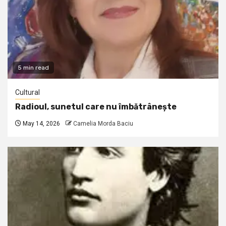
5 min read
Cultural
Radioul, sunetul care nu îmbătrânește
May 14, 2026
Camelia Morda Baciu