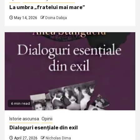
La umbra „fratelui mai mare”
May 14, 2026
Doina Dabija
6 min read
Istorie ascunsa
Opinii
Dialoguri esențiale din exil
April 27, 2026
Nicholas Dima