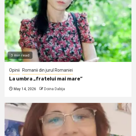
3 min read
Opinii
Romanii din jurul Romaniei
La umbra „fratelui mai mare”
May 14, 2026
Doina Dabija