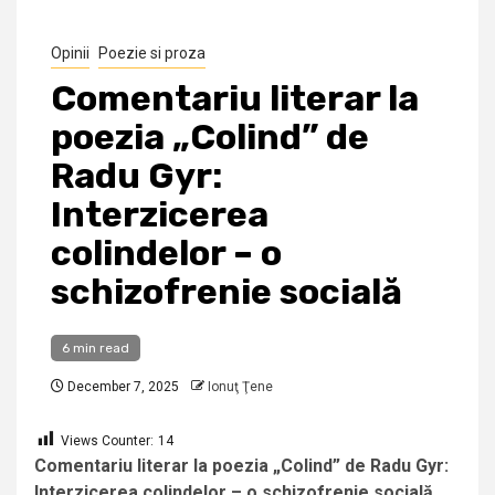
Opinii
Poezie si proza
Comentariu literar la
poezia „Colind” de
Radu Gyr:
Interzicerea
colindelor – o
schizofrenie socială
6 min read
December 7, 2025
Ionuţ Ţene
Views Counter:
14
Comentariu literar la poezia „Colind” de Radu Gyr:
Interzicerea colindelor – o schizofrenie socială