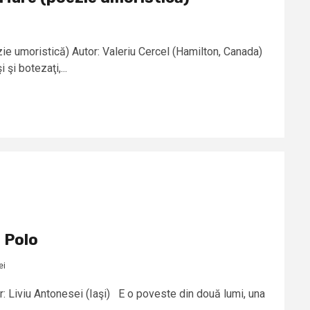
ie umoristică) Autor: Valeriu Cercel (Hamilton, Canada)
 şi botezaţi,...
 Polo
ei
: Liviu Antonesei (Iaşi) E o poveste din două lumi, una