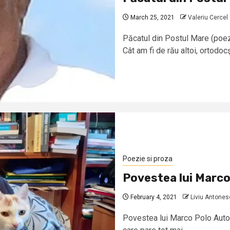
March 25, 2021
Valeriu Cercel
Păcatul din Postul Mare (poez
Cât am fi de rău altoi, ortodocşi
Poezie si proza
Povestea lui Marco
February 4, 2021
Liviu Antones
Povestea lui Marco Polo Autor