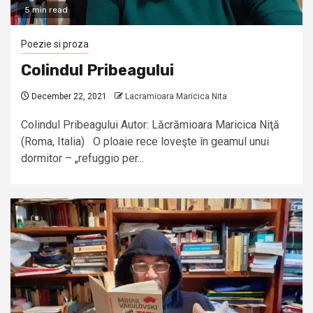
5 min read
Poezie si proza
Colindul Pribeagului
December 22, 2021
Lacramioara Maricica Nita
Colindul Pribeagului Autor: Lăcrămioara Maricica Niţă
(Roma, Italia) O ploaie rece loveşte în geamul unui
dormitor – „refuggio per...