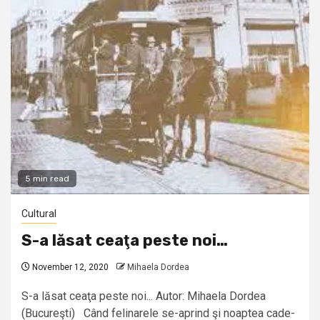
5 min read
Cultural
S-a lăsat ceaţa peste noi…
November 12, 2020
Mihaela Dordea
S-a lăsat ceaţa peste noi... Autor: Mihaela Dordea
(Bucureşti) Când felinarele se-aprind şi noaptea cade-