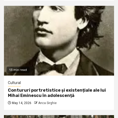
13 min read
Cultural
Contururi portretistice și existențiale ale lui
Mihai Eminescu în adolescență
May 14, 2026
Anca Sirghie