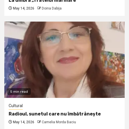
La umbra „fratelui mai mare”
May 14, 2026
Doina Dabija
5 min read
Cultural
Radioul, sunetul care nu îmbătrânește
May 14, 2026
Camelia Morda Baciu