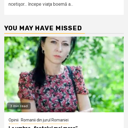
ncetişor... începe viaţa boemă a...
YOU MAY HAVE MISSED
3 min read
Opinii
Romanii din jurul Romaniei