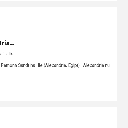
dria…
ina Ilie
: Ramona Sandrina Ilie (Alexandria, Egipt) Alexandria nu