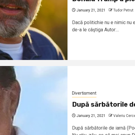
January 21, 2021
Tudor Petrut
Dacă politichie nu e nimic nu 
de-a le câştiga Autor:...
Divertisment
După sărbătorile d
January 21, 2021
Valeriu Cerc
După sărbătorile de iarnă (Po