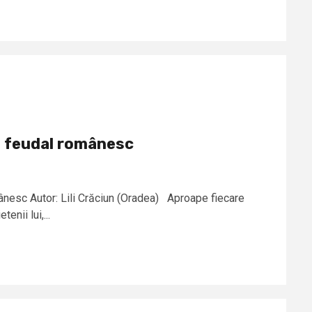
ul feudal românesc
mânesc Autor: Lili Crăciun (Oradea) Aproape fiecare
enii lui,...