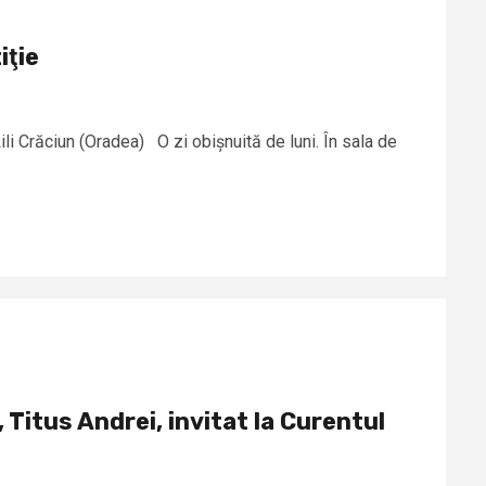
iţie
ili Crăciun (Oradea) O zi obișnuită de luni. În sala de
 Titus Andrei, invitat la Curentul