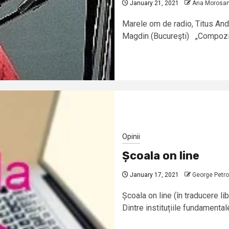
January 21, 2021
Ana Morosa
Marele om de radio, Titus Andr
Magdin (Bucureşti) „Compozitor
Opinii
Școala on line
January 17, 2021
George Petro
Școala on line (în traducere li
Dintre instituțiile fundamentale 