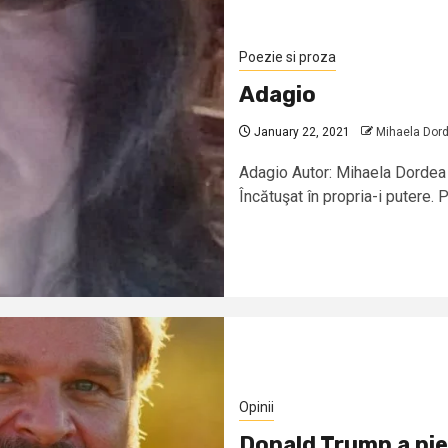
Poezie si proza
Adagio
January 22, 2021
Mihaela Dor
Adagio Autor: Mihaela Dordea
Încătuşat în propria-i putere. P
Opinii
Donald Trump a pier