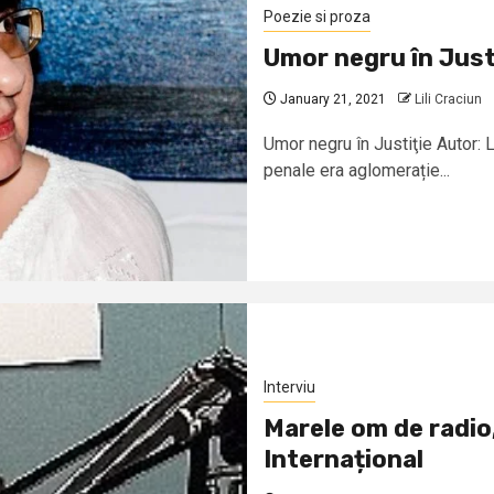
Poezie si proza
Umor negru în Just
January 21, 2021
Lili Craciun
Umor negru în Justiţie Autor: L
penale era aglomerație...
Interviu
Marele om de radio,
Internațional