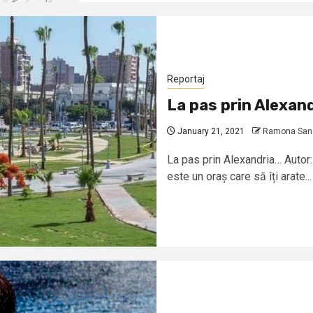
Reportaj
La pas prin Alexan
January 21, 2021
Ramona Sandr
La pas prin Alexandria… Autor
este un oraș care să îți arate...