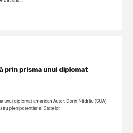
 bătrânul...
ă prin prisma unui diplomat
ma unui diplomat american Autor: Dorin Nădrău (SUA)
tru plenipotențiar al Statelor...