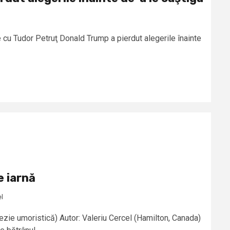
e cu Tudor Petruţ Donald Trump a pierdut alegerile înainte
e iarnă
el
ezie umoristică) Autor: Valeriu Cercel (Hamilton, Canada)