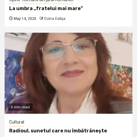
La umbra „fratelui mai mare”
May 14, 2026
Doina Dabija
5 min read
Cultural
Radioul, sunetul care nu îmbătrânește