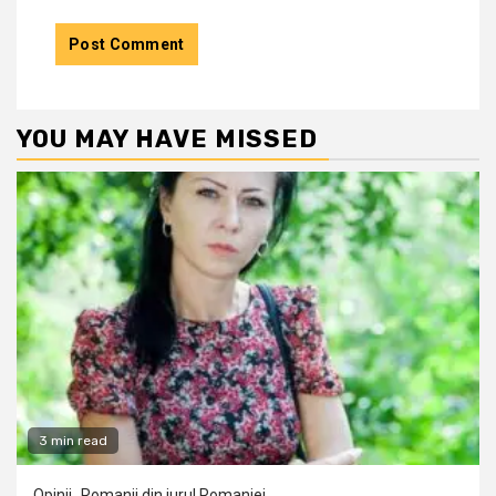
YOU MAY HAVE MISSED
3 min read
Opinii
Romanii din jurul Romaniei