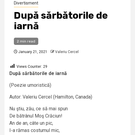
Divertisment
După sărbătorile de
iarnă
2 min read
January 21, 2021
Valeriu Cercel
Views Counter:
29
După sărbătorile de iarnă
(Poezie umoristică)
Autor: Valeriu Cercel (Hamilton, Canada)
Nu ştiu, zău, ce să mai spun
De bătrânul Moş Crăciun!
An de an, câte un pic,
I-a rămas costumul mic,