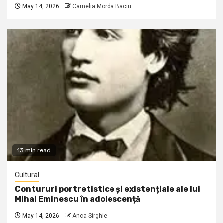
May 14, 2026
Camelia Morda Baciu
13 min read
Cultural
Contururi portretistice și existențiale ale lui
Mihai Eminescu în adolescență
May 14, 2026
Anca Sirghie