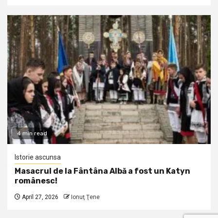
4 min read
Istorie ascunsa
Masacrul de la Fântâna Albă a fost un Katyn
românesc!
April 27, 2026
Ionuţ Ţene