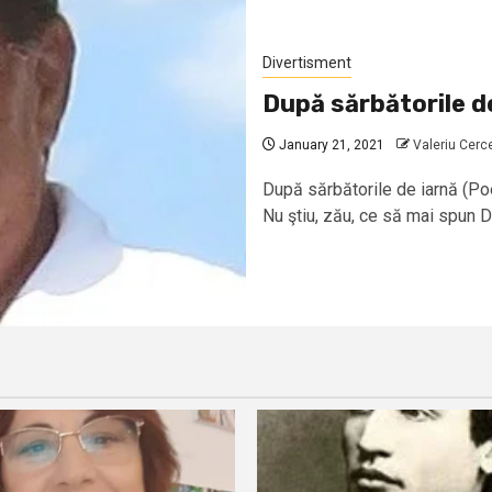
Divertisment
După sărbătorile d
January 21, 2021
Valeriu Cerc
După sărbătorile de iarnă (Po
Nu ştiu, zău, ce să mai spun De