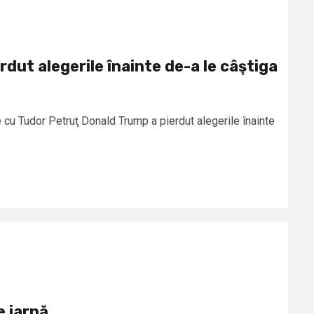
dut alegerile înainte de-a le câştiga
e cu Tudor Petruţ Donald Trump a pierdut alegerile înainte
e iarnă