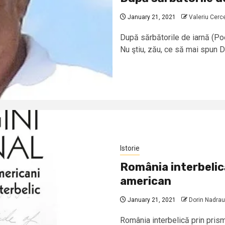
January 21, 2021
Valeriu Cerc
După sărbătorile de iarnă (Po
Nu ştiu, zău, ce să mai spun De
Istorie
România interbelic
american
January 21, 2021
Dorin Nadrau
România interbelică prin pris