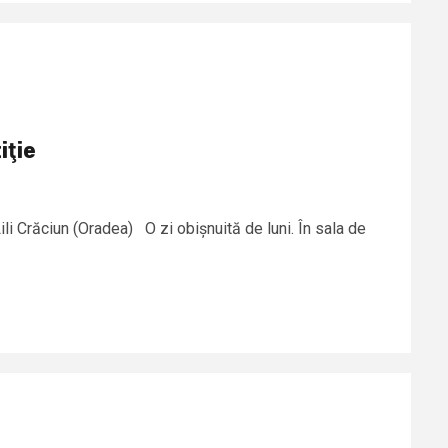
iţie
ili Crăciun (Oradea) O zi obișnuită de luni. În sala de