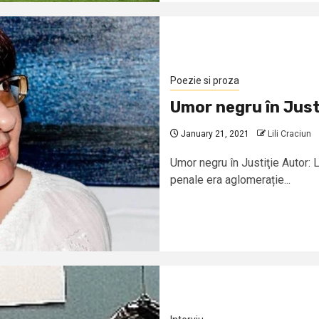
Poezie si proza
Umor negru în Just
January 21, 2021
Lili Craciun
Umor negru în Justiţie Autor: L
penale era aglomerație...