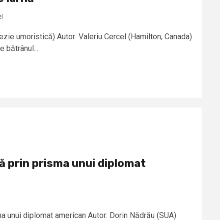
el
ezie umoristică) Autor: Valeriu Cercel (Hamilton, Canada)
 bătrânul...
ă prin prisma unui diplomat
ma unui diplomat american Autor: Dorin Nădrău (SUA)