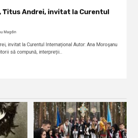
 Titus Andrei, invitat la Curentul
nu Magdin
ei, invitat la Curentul Internațional Autor: Ana Moroşanu
ii să compună, interpreții...