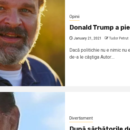
Opinii
Donald Trump a pier
January 21, 2021
Tudor Petrut
Dacă politichie nu e nimic nu 
de-a le câştiga Autor:...
Divertisment
După sărbătorile d