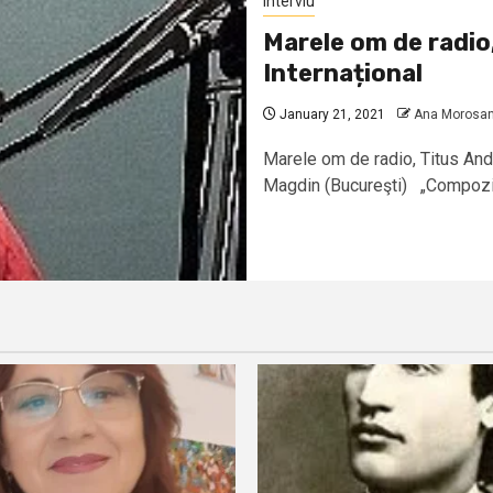
Interviu
Marele om de radio,
Internațional
January 21, 2021
Ana Morosa
Marele om de radio, Titus Andr
Magdin (Bucureşti) „Compozitor