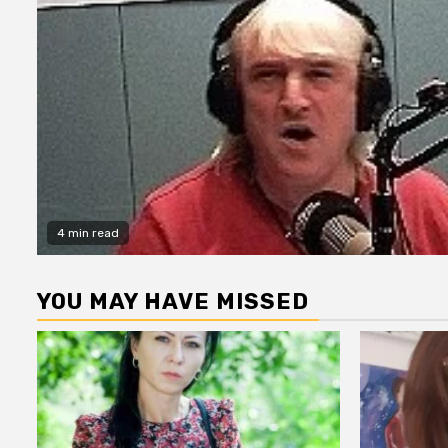
4 min read
YOU MAY HAVE MISSED