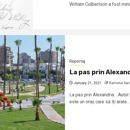
William Culbertson a fost minis
Reportaj
La pas prin Alexan
January 21, 2021
Ramona Sandr
La pas prin Alexandria… Autor
este un oraș care să îți arate...