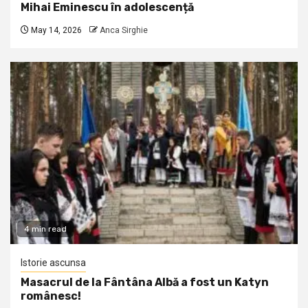
Mihai Eminescu în adolescență
May 14, 2026
Anca Sirghie
4 min read
Istorie ascunsa
Masacrul de la Fântâna Albă a fost un Katyn
românesc!