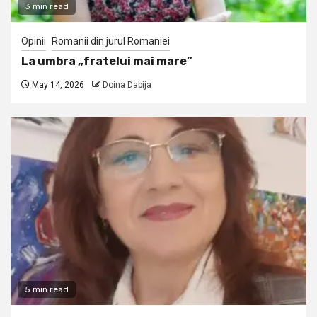
3 min read
Opinii
Romanii din jurul Romaniei
La umbra „fratelui mai mare”
May 14, 2026
Doina Dabija
5 min read