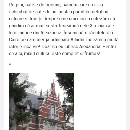
Regilor, satele de beduini, oameni care nu s-au
schimbat de sute de ani și stau parcă împietriți în
cutume și tradiții despre care unii nici nu cutezăm să
gândim că ar mai exista. Înseamnă cele 3 minuni ale
lumii antice din Alexandria. Înseamnă străduțele din
Cairo pe care alerga odinioară Alladin. Înseamnă multă
istorie încă vie! Doar că eu iubesc Alexandria. Pentru
că aici, mixul cultural este complet și frumos!
*