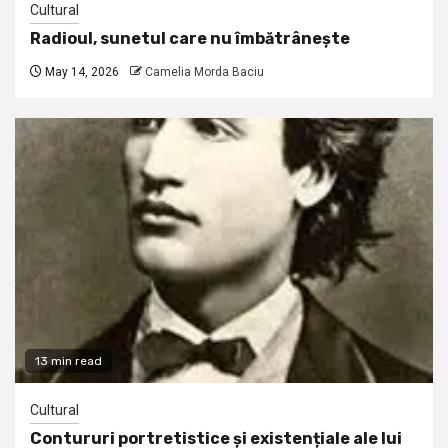
Cultural
Radioul, sunetul care nu îmbătrânește
May 14, 2026
Camelia Morda Baciu
13 min read
Cultural
Contururi portretistice și existențiale ale lui