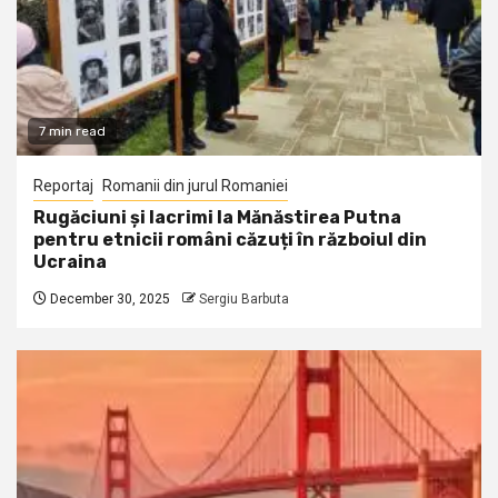
7 min read
Reportaj
Romanii din jurul Romaniei
Rugăciuni și lacrimi la Mănăstirea Putna
pentru etnicii români căzuți în războiul din
Ucraina
December 30, 2025
Sergiu Barbuta