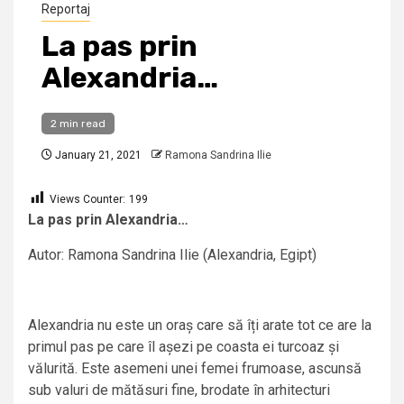
Reportaj
La pas prin
Alexandria…
2 min read
January 21, 2021
Ramona Sandrina Ilie
Views Counter:
199
La pas prin Alexandria…
Autor: Ramona Sandrina Ilie (Alexandria, Egipt)
Alexandria nu este un oraș care să îți arate tot ce are la
primul pas pe care îl așezi pe coasta ei turcoaz și
vălurită. Este asemeni unei femei frumoase, ascunsă
sub valuri de mătăsuri fine, brodate în arhitecturi