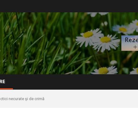
RE
ici necurate şi de crimă