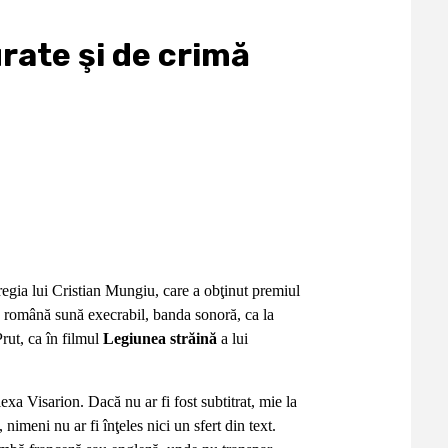
ate şi de crimă
regia lui Cristian Mungiu, care a obţinut premiul
 în română sună execrabil, banda sonoră, ca la
rut, ca în filmul
Legiunea străină
a lui
exa Visarion. Dacă nu ar fi fost subtitrat, mie la
nimeni nu ar fi înţeles nici un sfert din text.