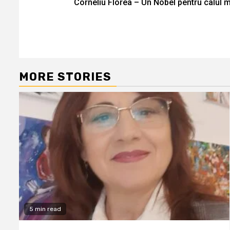
Corneliu Florea – Un Nobel pentru calul 
Reading
MORE STORIES
5 min read