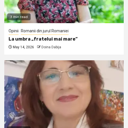
3 min read
Opinii
Romanii din jurul Romaniei
La umbra „fratelui mai mare”
May 14, 2026
Doina Dabija