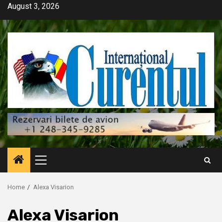
Skip
August 3, 2026
to
content
Primary
Menu
Home
Alexa Visarion
Alexa Visarion