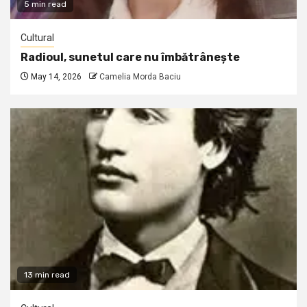
5 min read
Cultural
Radioul, sunetul care nu îmbătrânește
May 14, 2026
Camelia Morda Baciu
13 min read