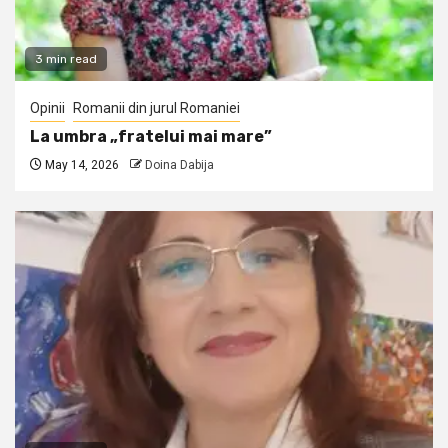
3 min read
Opinii
Romanii din jurul Romaniei
La umbra „fratelui mai mare”
May 14, 2026
Doina Dabija