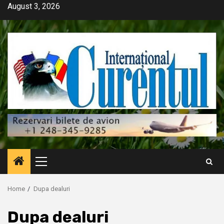
Skip
August 3, 2026
to
content
Primary
Menu
Home
Dupa dealuri
Dupa dealuri