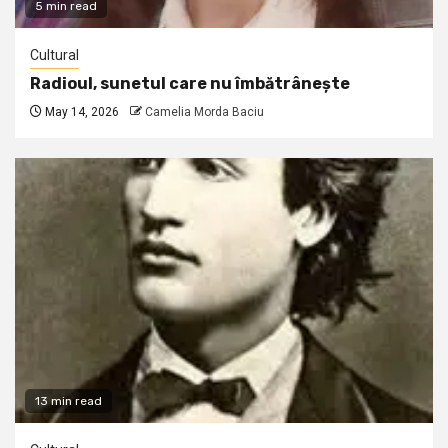
5 min read
Cultural
Radioul, sunetul care nu îmbătrânește
May 14, 2026
Camelia Morda Baciu
13 min read