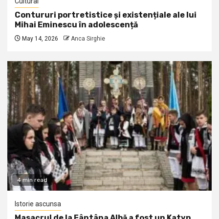
Cultural
Contururi portretistice și existențiale ale lui
Mihai Eminescu în adolescență
May 14, 2026
Anca Sirghie
4 min read
Istorie ascunsa
Masacrul de la Fântâna Albă a fost un Katyn