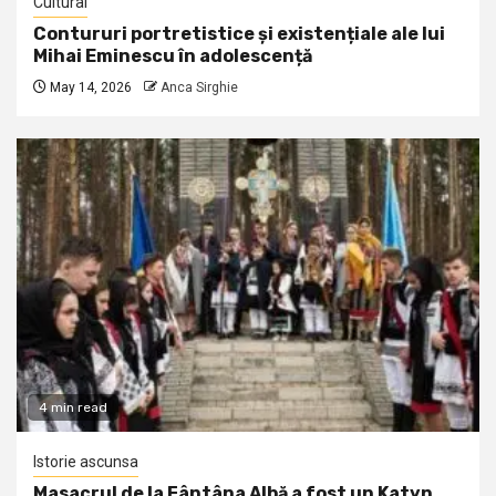
Cultural
Contururi portretistice și existențiale ale lui
Mihai Eminescu în adolescență
May 14, 2026
Anca Sirghie
4 min read
Istorie ascunsa
Masacrul de la Fântâna Albă a fost un Katyn