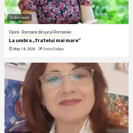
3 min read
Opinii
Romanii din jurul Romaniei
La umbra „fratelui mai mare”
May 14, 2026
Doina Dabija