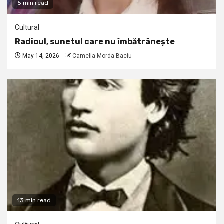
5 min read
Cultural
Radioul, sunetul care nu îmbătrânește
May 14, 2026
Camelia Morda Baciu
13 min read