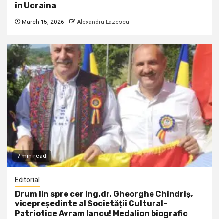
în Ucraina
March 15, 2026
Alexandru Lazescu
7 min read
Editorial
Drum lin spre cer ing.dr. Gheorghe Chindriș,
vicepreședinte al Societății Cultural-
Patriotice Avram Iancu! Medalion biografic