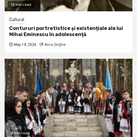
13 min read
Cultural
Contururi portretistice și existențiale ale lui
Mihai Eminescu în adolescență
May 14, 2026
Anca Sirghie
4 min read