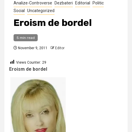
Analize-Controverse
Dezbateri
Editorial
Politic
Social
Uncategorized
Eroism de bordel
5 min read
November 9, 2011
Editor
Views Counter:
29
Eroism de bordel