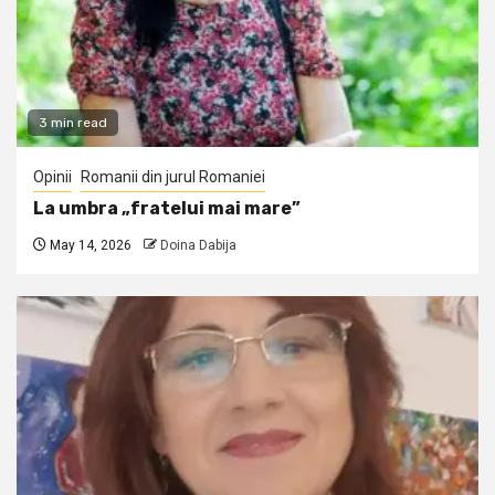
3 min read
Opinii
Romanii din jurul Romaniei
La umbra „fratelui mai mare”
May 14, 2026
Doina Dabija