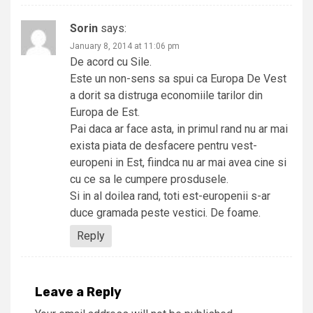
Sorin
says:
January 8, 2014 at 11:06 pm
De acord cu Sile.
Este un non-sens sa spui ca Europa De Vest
a dorit sa distruga economiile tarilor din
Europa de Est.
Pai daca ar face asta, in primul rand nu ar mai
exista piata de desfacere pentru vest-
europeni in Est, fiindca nu ar mai avea cine si
cu ce sa le cumpere prosdusele.
Si in al doilea rand, toti est-europenii s-ar
duce gramada peste vestici. De foame.
Reply
Leave a Reply