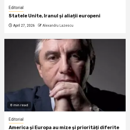
Editorial
Statele Unite, Iranul și aliații europeni
April 27, 2026
Alexandru Lazescu
8 min read
Editorial
America și Europa au mize și priorități diferite