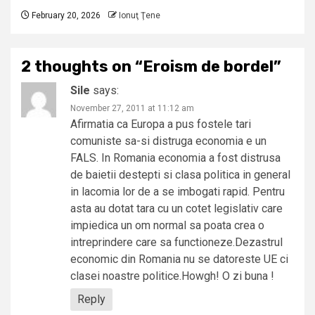
February 20, 2026
Ionuţ Ţene
2 thoughts on “
Eroism de bordel
”
Sile
says:
November 27, 2011 at 11:12 am
Afirmatia ca Europa a pus fostele tari
comuniste sa-si distruga economia e un
FALS. In Romania economia a fost distrusa
de baietii destepti si clasa politica in general
in lacomia lor de a se imbogati rapid. Pentru
asta au dotat tara cu un cotet legislativ care
impiedica un om normal sa poata crea o
intreprindere care sa functioneze.Dezastrul
economic din Romania nu se datoreste UE ci
clasei noastre politice.Howgh! O zi buna !
Reply