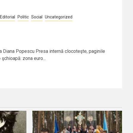
Editorial
Politic
Social
Uncategorized
a Diana Popescu Presa internă clocoteşte, paginile
o şchioapă: zona euro...