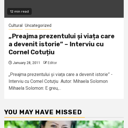
12 min read
Cultural
Uncategorized
„Preajma prezentului și viața care
a devenit istorie” – Interviu cu
Cornel Cotuțiu
January 28, 2011
Editor
„Preajma prezentului și viața care a devenit istorie” -
Interviu cu Cornel Cotuțiu Autor: Mihaela Solomon
Mihaela Solomon: E greu,...
YOU MAY HAVE MISSED