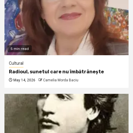
5 min read
Cultural
Radioul, sunetul care nu îmbătrânește
May 14, 2026
Camelia Morda Baciu