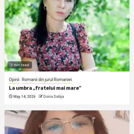
3 min read
Opinii
Romanii din jurul Romaniei
La umbra „fratelui mai mare”
May 14, 2026
Doina Dabija