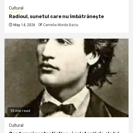
Cultural
Radioul, sunetul care nu îmbătrânește
May 14, 2026
Camelia Morda Baciu
13 min read
Cultural