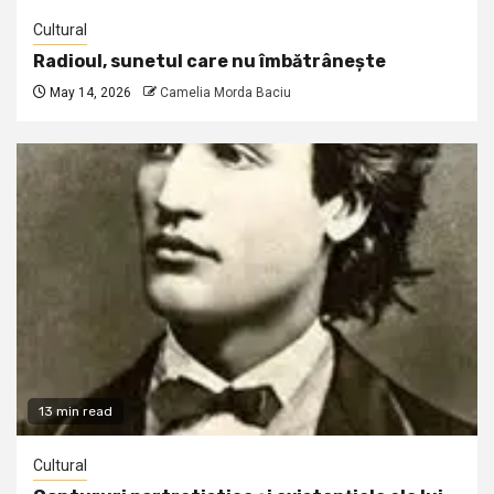
Cultural
Radioul, sunetul care nu îmbătrânește
May 14, 2026
Camelia Morda Baciu
13 min read
Cultural