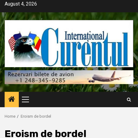
Skip
August 4, 2026
to
content
Primary
Menu
Home
Eroism de bordel
Eroism de bordel