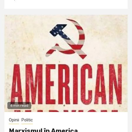
6 min read
Opinii
Politic
Marxismul în America