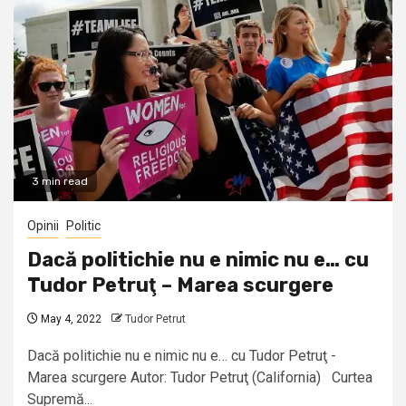
3 min read
Opinii
Politic
Dacă politichie nu e nimic nu e… cu
Tudor Petruţ – Marea scurgere
May 4, 2022
Tudor Petrut
Dacă politichie nu e nimic nu e… cu Tudor Petruţ -
Marea scurgere Autor: Tudor Petruţ (California) Curtea
Supremă...