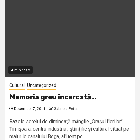
4 min read
Cultural
Uncategorized
Memoria greu încercată…
December 7, 2011
Gabriela Petcu
Razele sorelui de dimineaţă mângîie „Oraşul florilor”,
Timişoara, centru industrial, ştiinţific şi cultural situat pe
malurile canalului Bega, afluent pe...