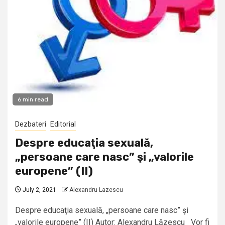
6 min read
Dezbateri
Editorial
Despre educaţia sexuală,
„persoane care nasc” şi „valorile
europene” (II)
July 2, 2021
Alexandru Lazescu
Despre educaţia sexuală, „persoane care nasc” şi
„valorile europene” (II) Autor: Alexandru Lăzescu Vor fi