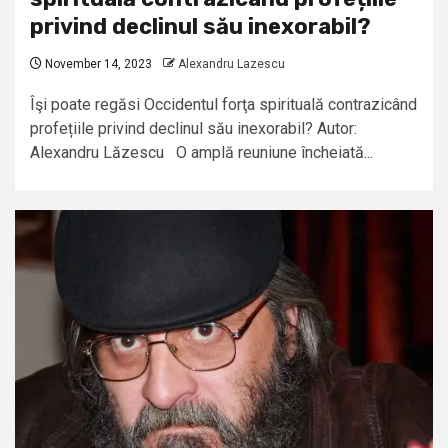
privind declinul său inexorabil?
November 14, 2023
Alexandru Lazescu
Îşi poate regăsi Occidentul forţa spirituală contrazicând
profețiile privind declinul său inexorabil? Autor:
Alexandru Lăzescu O amplă reuniune încheiată...