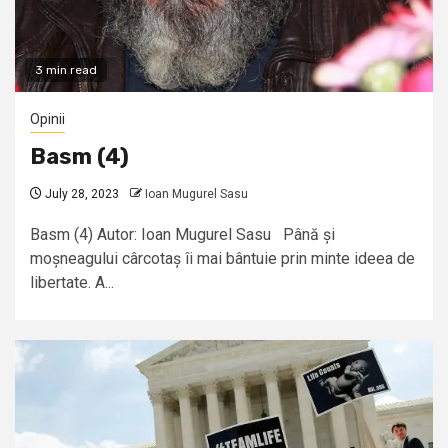
3 min read
Opinii
Basm (4)
July 28, 2023
Ioan Mugurel Sasu
Basm (4) Autor: Ioan Mugurel Sasu Până și
moșneagului cârcotaș îi mai bântuie prin minte ideea de
libertate. A...