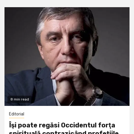
8 min read
Editorial
Îşi poate regăsi Occidentul forţa
spirituală contrazicând profețiile