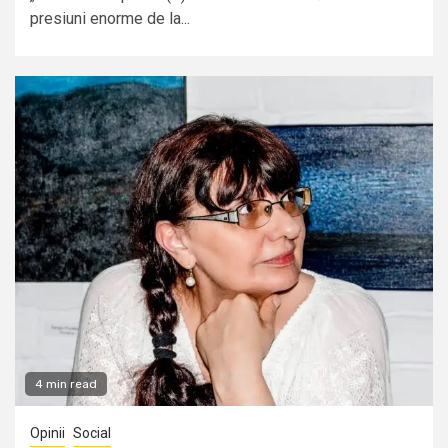
presiuni enorme de la...
4 min read
Opinii
Social