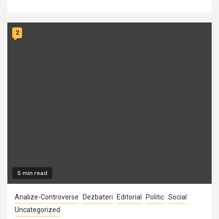
2
5 min read
Analize-Controverse
Dezbateri
Editorial
Politic
Social
Uncategorized