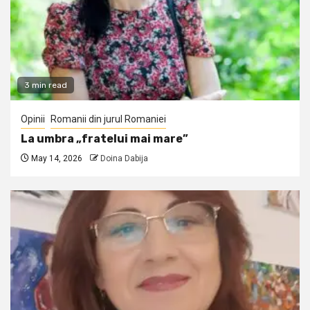
3 min read
Opinii
Romanii din jurul Romaniei
La umbra „fratelui mai mare”
May 14, 2026
Doina Dabija