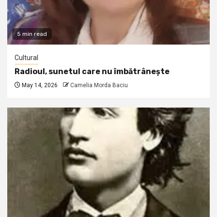
5 min read
Cultural
Radioul, sunetul care nu îmbătrânește
May 14, 2026
Camelia Morda Baciu