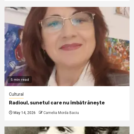
5 min read
Cultural
Radioul, sunetul care nu îmbătrânește
May 14, 2026
Camelia Morda Baciu