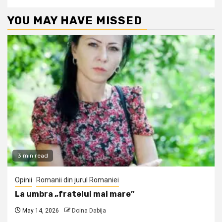
YOU MAY HAVE MISSED
3 min read
Opinii
Romanii din jurul Romaniei
La umbra „fratelui mai mare”
May 14, 2026
Doina Dabija