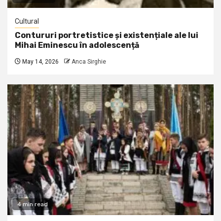
Cultural
Contururi portretistice și existențiale ale lui
Mihai Eminescu în adolescență
May 14, 2026
Anca Sirghie
4 min read