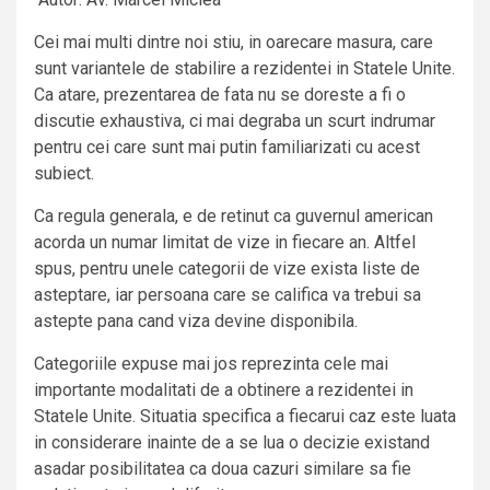
Cei mai multi dintre noi stiu, in oarecare masura, care
sunt variantele de stabilire a rezidentei in Statele Unite.
Ca atare, prezentarea de fata nu se doreste a fi o
discutie exhaustiva, ci mai degraba un scurt indrumar
pentru cei care sunt mai putin familiarizati cu acest
subiect.
Ca regula generala, e de retinut ca guvernul american
acorda un numar limitat de vize in fiecare an. Altfel
spus, pentru unele categorii de vize exista liste de
asteptare, iar persoana care se califica va trebui sa
astepte pana cand viza devine disponibila.
Categoriile expuse mai jos reprezinta cele mai
importante modalitati de a obtinere a rezidentei in
Statele Unite. Situatia specifica a fiecarui caz este luata
in considerare inainte de a se lua o decizie existand
asadar posibilitatea ca doua cazuri similare sa fie