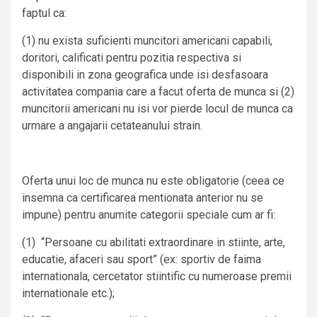
faptul ca:
(1) nu exista suficienti muncitori americani capabili,
doritori, calificati pentru pozitia respectiva si
disponibili in zona geografica unde isi desfasoara
activitatea compania care a facut oferta de munca si (2)
muncitorii americani nu isi vor pierde locul de munca ca
urmare a angajarii cetateanului strain.
Oferta unui loc de munca nu este obligatorie (ceea ce
insemna ca certificarea mentionata anterior nu se
impune) pentru anumite categorii speciale cum ar fi:
(1) “Persoane cu abilitati extraordinare in stiinte, arte,
educatie, afaceri sau sport” (ex: sportiv de faima
internationala, cercetator stiintific cu numeroase premii
internationale etc.);