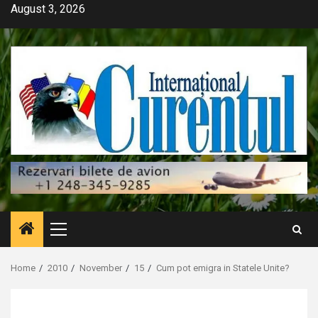
Skip
August 3, 2026
to
content
Primary
Menu
Home
2010
November
15
Cum pot emigra in Statele Unite?