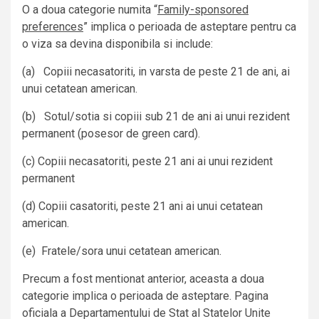
O a doua categorie numita “
Family-sponsored
preferences
” implica o perioada de asteptare pentru ca
o viza sa devina disponibila si include:
(a) Copiii necasatoriti, in varsta de peste 21 de ani, ai
unui cetatean american.
(b) Sotul/sotia si copiii sub 21 de ani ai unui rezident
permanent (posesor de green card).
(c) Copiii necasatoriti, peste 21 ani ai unui rezident
permanent
(d) Copiii casatoriti, peste 21 ani ai unui cetatean
american.
(e) Fratele/sora unui cetatean american.
Precum a fost mentionat anterior, aceasta a doua
categorie implica o perioada de asteptare. Pagina
oficiala a Departamentului de Stat al Statelor Unite