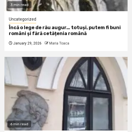
3 min read
Uncategorized
Încă o lege de rău augur… totuși, putem fi buni
români și fără cetățenia română
January 29, 2026
Maria Toaca
6 min read