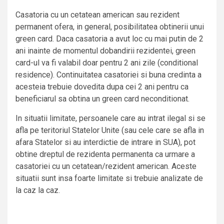
Casatoria cu un cetatean american sau rezident
permanent ofera, in general, posibilitatea obtinerii unui
green card. Daca casatoria a avut loc cu mai putin de 2
ani inainte de momentul dobandirii rezidentei, green
card-ul va fi valabil doar pentru 2 ani zile (conditional
residence). Continuitatea casatoriei si buna credinta a
acesteia trebuie dovedita dupa cei 2 ani pentru ca
beneficiarul sa obtina un green card neconditionat.
In situatii limitate, persoanele care au intrat ilegal si se
afla pe teritoriul Statelor Unite (sau cele care se afla in
afara Statelor si au interdictie de intrare in SUA), pot
obtine dreptul de rezidenta permanenta ca urmare a
casatoriei cu un cetatean/rezident american. Aceste
situatii sunt insa foarte limitate si trebuie analizate de
la caz la caz.