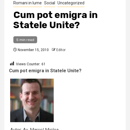
Romani in lume
Social
Uncategorized
Cum pot emigra in
Statele Unite?
5 min read
November 15, 2010
Editor
Views Counter:
61
Cum pot emigra in Statele Unite?
Autor: Av. Marcel Miclea