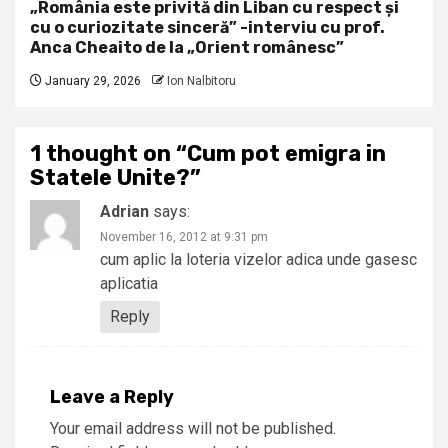
„România este privită din Liban cu respect și
cu o curiozitate sinceră” -interviu cu prof.
Anca Cheaito de la „Orient românesc”
January 29, 2026
Ion Nalbitoru
1 thought on “
Cum pot emigra in
Statele Unite?
”
Adrian
says:
November 16, 2012 at 9:31 pm
cum aplic la loteria vizelor adica unde gasesc
aplicatia
Reply
Leave a Reply
Your email address will not be published.