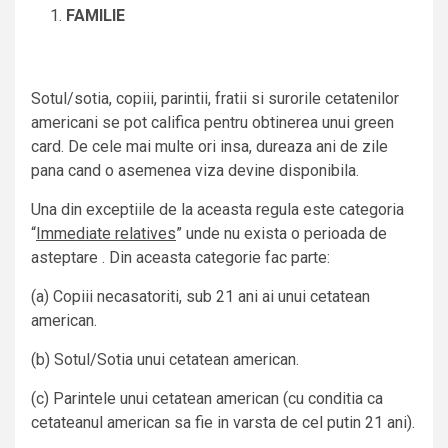
FAMILIE
Sotul/sotia, copiii, parintii, fratii si surorile cetatenilor
americani se pot califica pentru obtinerea unui green
card. De cele mai multe ori insa, dureaza ani de zile
pana cand o asemenea viza devine disponibila.
Una din exceptiile de la aceasta regula este categoria
“
Immediate relatives
” unde nu exista o perioada de
asteptare . Din aceasta categorie fac parte:
(a) Copiii necasatoriti, sub 21 ani ai unui cetatean
american.
(b) Sotul/Sotia unui cetatean american.
(c) Parintele unui cetatean american (cu conditia ca
cetateanul american sa fie in varsta de cel putin 21 ani).