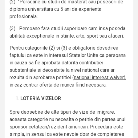
(2) “Persoane cu studii de masterat sau posesori de
diploma universitara cu 5 ani de experienta
profesionala;
(3) Persoane fara studii superioare care insa poseda
abilitati exceptionale in stiinte, arte, sport sau afaceri.
Pentru categoriile (2) si (3) e obligatorie dovedirea
faptului ca este in interesul Statelor Unite ca persoana
in cauza sa fie aprobata datorita contributiei
substantiale si deosebite la nivel national care ar
rezulta din aprobarea petitiei (
national interest waiver
),
in caz contrar oferta de munca fiind necesara.
LOTERIA VIZELOR
Spre deosebire de alte tipuri de vize de imigrare,
aceasta categorie nu necesita o petitie din partea unui
sponsor cetatean/rezident american. Procedura este
simpla, in sensul ca este nevoie doar de completarea