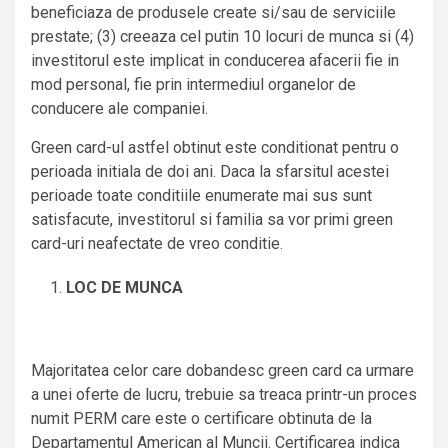
beneficiaza de produsele create si/sau de serviciile
prestate; (3) creeaza cel putin 10 locuri de munca si (4)
investitorul este implicat in conducerea afacerii fie in
mod personal, fie prin intermediul organelor de
conducere ale companiei.
Green card-ul astfel obtinut este conditionat pentru o
perioada initiala de doi ani. Daca la sfarsitul acestei
perioade toate conditiile enumerate mai sus sunt
satisfacute, investitorul si familia sa vor primi green
card-uri neafectate de vreo conditie.
LOC DE MUNCA
Majoritatea celor care dobandesc green card ca urmare
a unei oferte de lucru, trebuie sa treaca printr-un proces
numit PERM care este o certificare obtinuta de la
Departamentul American al Muncii. Certificarea indica