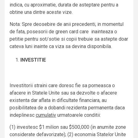
indica, cu aproximatie, durata de asteptare pentru a
obtine una dintre aceste vize.
Nota: Spre deosebire de anii precedenti, in momentul
de fata, posesorii de green card care inainteaza o
petitie pentru sot/sotie si copii trebuie sa astepte doar
cateva luni inainte ca viza sa devina disponibila.
INVESTITIE
Investitorii straini care doresc fie sa porneasca o
afacere in Statele Unite sau sa dezvolte o afacere
existenta dar aflata in dificultate financiara, au
posibilitatea de a dobandi rezidenta permanenta daca
indeplinesc
cumulativ
urmatoarele conditii:
(1) investesc $1 milion sau $500,000 (in anumite zone
considerate defavorizate); (2) economia Statelor Unite