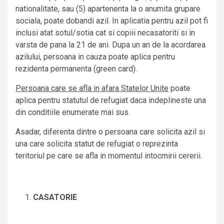
nationalitate, sau (5) apartenenta la o anumita grupare
sociala, poate dobandi azil. In aplicatia pentru azil pot fi
inclusi atat sotul/sotia cat si copiii necasatoriti si in
varsta de pana la 21 de ani. Dupa un an de la acordarea
azilului, persoana in cauza poate aplica pentru
rezidenta permanenta (green card).
Persoana care se afla in afara Statelor Unite
poate
aplica pentru statutul de refugiat daca indeplineste una
din conditiile enumerate mai sus.
Asadar, diferenta dintre o persoana care solicita azil si
una care solicita statut de refugiat o reprezinta
teritoriul pe care se afla in momentul intocmirii cererii.
CASATORIE