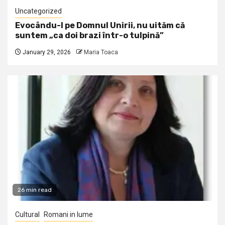
Uncategorized
Evocându-l pe Domnul Unirii, nu uităm că
suntem „ca doi brazi într-o tulpină”
January 29, 2026
Maria Toaca
26 min read
Cultural
Romani in lume