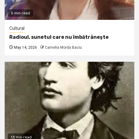
5 min read
Cultural
Radioul, sunetul care nu îmbătrânește
May 14, 2026
Camelia Morda Baciu
13 min read