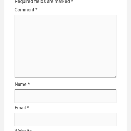
Required fields are marked
*
Comment
*
Name
*
Email
*