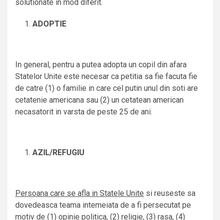
solutionate in mod diferit.
ADOPTIE
In general, pentru a putea adopta un copil din afara
Statelor Unite este necesar ca petitia sa fie facuta fie
de catre (1) o familie in care cel putin unul din soti are
cetatenie americana sau (2) un cetatean american
necasatorit in varsta de peste 25 de ani.
AZIL/REFUGIU
Persoana
care se afla in Statele Unite
si reuseste sa
dovedeasca teama intemeiata de a fi persecutat pe
motiv de (1) opinie politica, (2) religie, (3) rasa, (4)