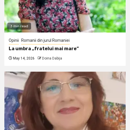
3 min read
Opinii
Romanii din jurul Romaniei
La umbra „fratelui mai mare”
May 14, 2026
Doina Dabija