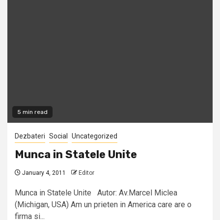
5 min read
Dezbateri
Social
Uncategorized
Munca in Statele Unite
January 4, 2011
Editor
Munca in Statele Unite Autor: Av.Marcel Miclea
(Michigan, USA) Am un prieten in America care are o
firma si...