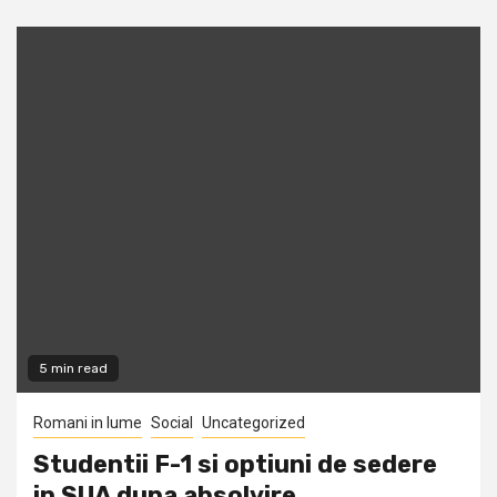
5 min read
Romani in lume
Social
Uncategorized
Studentii F-1 si optiuni de sedere
in SUA dupa absolvire