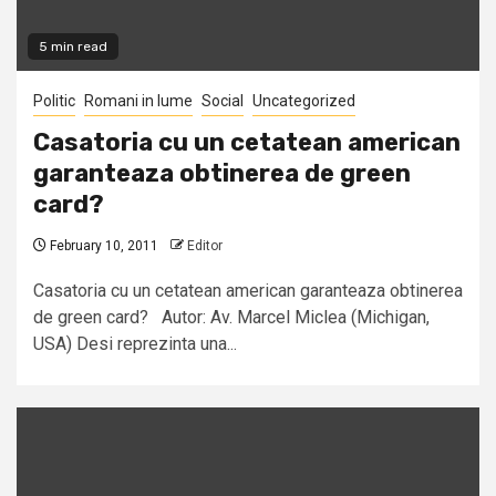
5 min read
Politic
Romani in lume
Social
Uncategorized
Casatoria cu un cetatean american
garanteaza obtinerea de green
card?
February 10, 2011
Editor
Casatoria cu un cetatean american garanteaza obtinerea
de green card? Autor: Av. Marcel Miclea (Michigan,
USA) Desi reprezinta una...