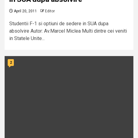
April 20, 2011
Editor
Studentii F-1 si optiuni de sedere in SUA dupa
absolvire Autor: Av.Marcel Miclea Multi dintre cei veniti
in Statele Unite...
2